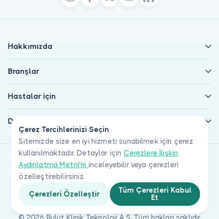
Hakkımızda
Branşlar
Hastalar için
Doktorlar için
Çerez Tercihlerinizi Seçin
Sitemizde size en iyi hizmeti sunabilmek için çerez
kullanılmaktadır. Detaylar için
Çerezlere İlişkin
Aydınlatma Metni'ni
inceleyebilir veya çerezleri
özelleştirebilirsiniz.
Tüm Çerezleri Kabul
Çerezleri Özelleştir
Et
© 2026 Bulut Klinik Teknoloji A.Ş. Tüm hakları saklıdır