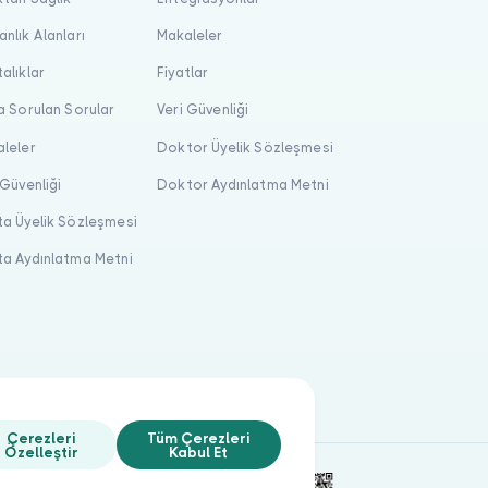
nlık Alanları
Makaleler
alıklar
Fiyatlar
a Sorulan Sorular
Veri Güvenliği
leler
Doktor Üyelik Sözleşmesi
 Güvenliği
Doktor Aydınlatma Metni
a Üyelik Sözleşmesi
a Aydınlatma Metni
Çerezleri
Tüm Çerezleri
Özelleştir
Kabul Et