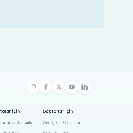
talar için
Doktorlar için
orlar ve Uzmanlar
Öne Çıkan Özellikler
tan Sağlık
Entegrasyonlar