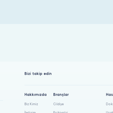
Bizi takip edin
Hakkımızda
Branşlar
Has
Biz Kimiz
Cildiye
Dokt
İletişim
Psikiyatri
Uzak