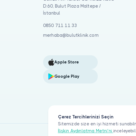
D:60, Bulut Plaza Maltepe /
İstanbul
0850 711 11 33
merhaba@bulutklinik.com
Apple Store
Google Play
Çerez Tercihlerinizi Seçin
Sitemizde size en iyi hizmeti sunabil
İlişkin Aydınlatma Metni'ni
inceleyebil