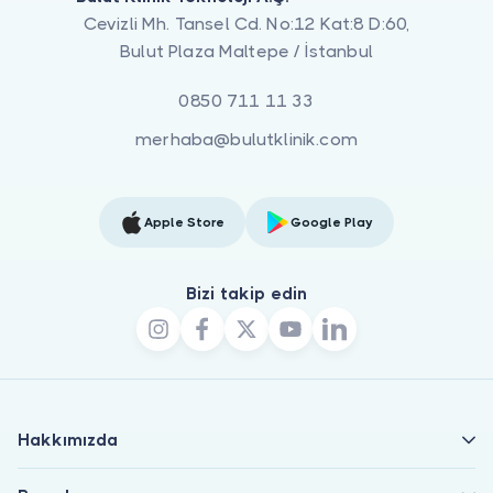
Cevizli Mh. Tansel Cd. No:12 Kat:8 D:60,
Bulut Plaza Maltepe / İstanbul
0850 711 11 33
merhaba@bulutklinik.com
Apple Store
Google Play
Bizi takip edin
Hakkımızda