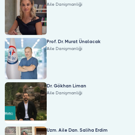
Aile Danişmanliği
Prof. Dr. Murat Ünalacak
Aile Danişmanliği
Dr. Gökhan Liman
Aile Danişmanliği
Uzm. Aile Dan. Saliha Erdim