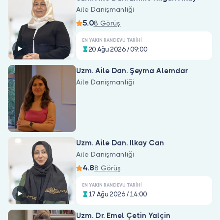
Aile Danişmanliği
5.0
8 Görüş
EN YAKIN RANDEVU TARIHI
20 Ağu 2026 / 09:00
Uzm. Aile Dan. Şeyma Alemdar
Aile Danişmanliği
Uzm. Aile Dan. Ilkay Can
Aile Danişmanliği
4.8
8 Görüş
EN YAKIN RANDEVU TARIHI
17 Ağu 2026 / 14:00
Uzm. Dr. Emel Çetin Yalçin