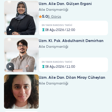
Uzm. Aile Dan. Gülşen Ergani
Aile Danişmanliği
5.0
5 Görüş
EN YAKIN RANDEVU TARIHI
08 Ağu 2026 / 12:00
Uzm. Kl. Psk. Abdulhamit Demirhan
Aile Danişmanliği
EN YAKIN RANDEVU TARIHI
08 Ağu 2026 / 11:00
Uzm. Aile Dan. Dilan Miray Cüheylan
Aile Danişmanliği