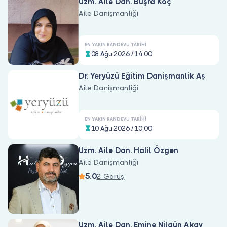
Uzm. Aile Dan. Büşra Koç
Aile Danişmanliği
EN YAKIN RANDEVU TARIHI
08 Ağu 2026 / 14:00
Dr. Yeryüzü Eğitim Danişmanlik Aş
Aile Danişmanliği
EN YAKIN RANDEVU TARIHI
10 Ağu 2026 / 10:00
Uzm. Aile Dan. Halil Özgen
Aile Danişmanliği
5.0
2 Görüş
Uzm. Aile Dan. Emine Nilgün Akay