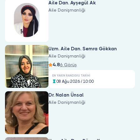
Aile Dan. Ayşegül Ak
Aile Danişmanliği
Uzm. Aile Dan. Semra Gökkan
Aile Danişmanliği
4.8
6 Görüş
EN YAKIN RANDEVU TARIHI
08 Ağu 2026 / 10:00
Dr. Nalan Ünsal
Aile Danişmanliği