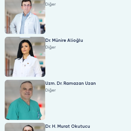
Diğer
Dr. Münire Alioğlu
Diğer
Uzm. Dr. Ramazan Uzan
Diğer
Dr. H. Murat Okutucu