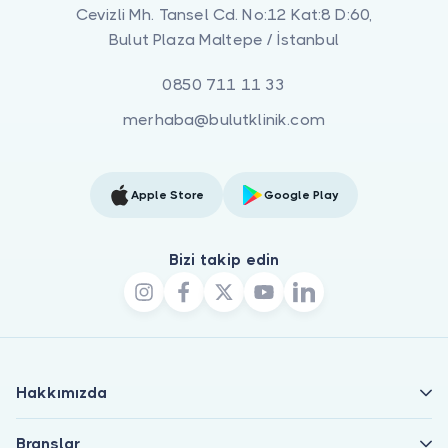
Cevizli Mh. Tansel Cd. No:12 Kat:8 D:60,
Bulut Plaza Maltepe / İstanbul
0850 711 11 33
merhaba@bulutklinik.com
Apple Store
Google Play
Bizi takip edin
Hakkımızda
Branşlar