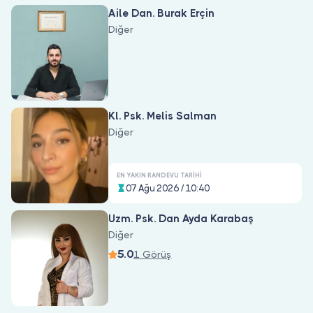
Doktor musunuz?
Aile Dan. Burak Erçin
Diğer
Kl. Psk. Melis Salman
Diğer
EN YAKIN RANDEVU TARIHI
07 Ağu 2026 / 10:40
Uzm. Psk. Dan Ayda Karabaş
Diğer
5.0
1 Görüş