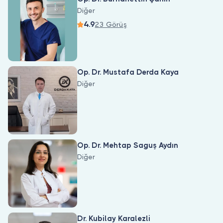
Diğer
4.9
23 Görüş
Op. Dr. Mustafa Derda Kaya
Diğer
Op. Dr. Mehtap Saguş Aydın
Diğer
Dr. Kubilay Karalezli