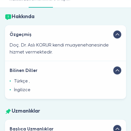
Doktor musunuz?
Hakkında
Özgeçmiş
Doç. Dr. Aslı KORUR kendi muayenehanesinde
hizmet vermektedir.
Bilinen Diller
Türkçe ,
İngilizce
Uzmanlıklar
Başlıca Uzmanlıklar