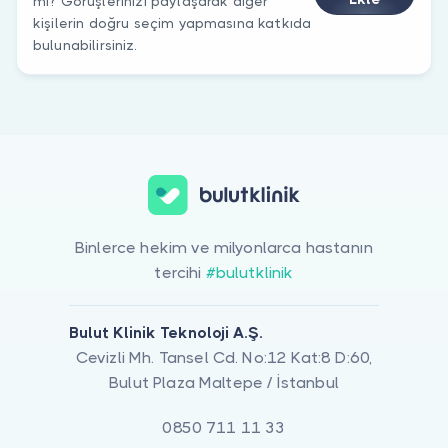
mi? Görüşlerinizi paylaşarak diğer
kişilerin doğru seçim yapmasına katkıda
bulunabilirsiniz.
Binlerce hekim ve milyonlarca hastanın
tercihi
#bulutklinik
Bulut Klinik Teknoloji A.Ş.
Cevizli Mh. Tansel Cd. No:12 Kat:8 D:60,
Bulut Plaza Maltepe / İstanbul
0850 711 11 33