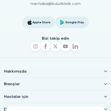
merhaba@bulutklinik.com
Apple Store
Google Play
Bizi takip edin
Hakkımızda
Branşlar
Hastalar için
Doktorlar için