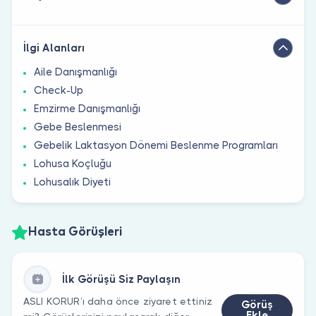
İlgi Alanları
Aile Danışmanlığı
Check-Up
Emzirme Danışmanlığı
Gebe Beslenmesi
Gebelik Laktasyon Dönemi Beslenme Programları
Lohusa Koçluğu
Lohusalık Diyeti
Hasta Görüşleri
İlk Görüşü Siz Paylaşın
ASLI KORUR’ı daha önce ziyaret ettiniz
Görüş
Ekle