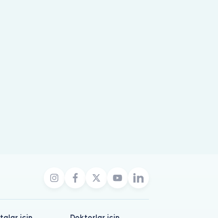
talar için
Doktorlar için