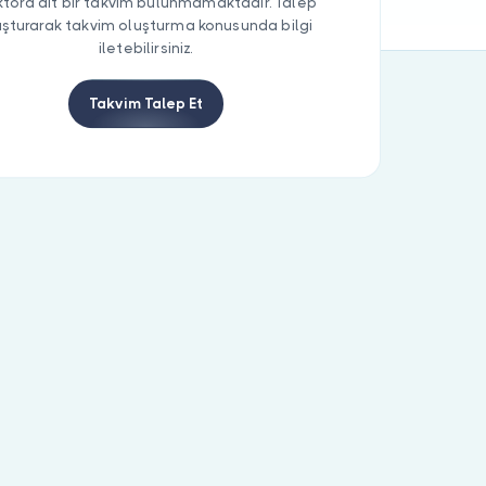
tora ait bir takvim bulunmamaktadır. Talep
uşturarak takvim oluşturma konusunda bilgi
iletebilirsiniz.
Takvim Talep Et