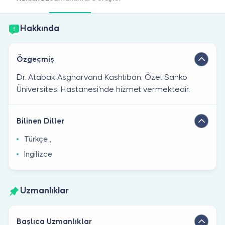
Doktor musunuz?
Hakkında
Özgeçmiş
Dr. Atabak Asgharvand Kashtıban, Özel Sanko
Üniversitesi Hastanesi'nde hizmet vermektedir.
Bilinen Diller
Türkçe ,
İngilizce
Uzmanlıklar
Başlıca Uzmanlıklar