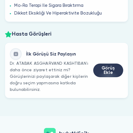
Mo-Ra Terapi Ile Sigara Bıraktırma
Dikkat Eksikliği Ve Hiperaktivite Bozukluğu
Hasta Görüşleri
İlk Görüşü Siz Paylaşın
Dr. ATABAK ASGHARVAND KASHTIBAN’ı
Görüş
daha önce ziyaret ettiniz mi?
Ekle
Görüşlerinizi paylaşarak diğer kişilerin
doğru seçim yapmasına katkıda
bulunabilirsiniz.