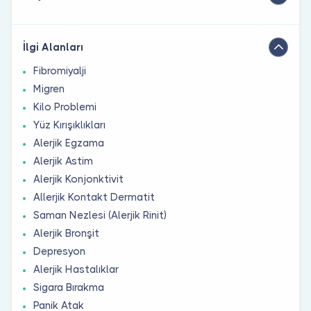
İlgi Alanları
Fibromiyalji
Migren
Kilo Problemi
Yüz Kırışıklıkları
Alerjik Egzama
Alerjik Astim
Alerjik Konjonktivit
Allerjik Kontakt Dermatit
Saman Nezlesi (Alerjik Rinit)
Alerjik Bronşit
Depresyon
Alerjik Hastalıklar
Sigara Bırakma
Panik Atak