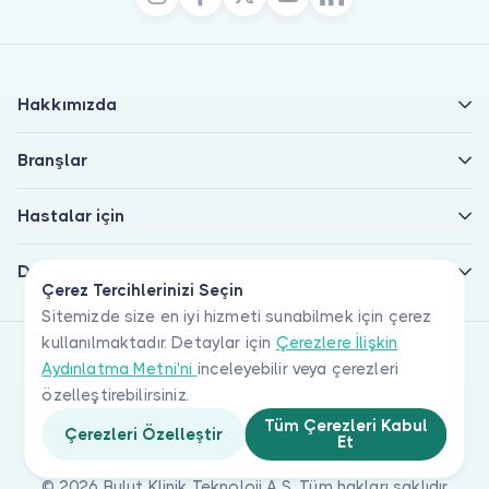
Hakkımızda
Branşlar
Hastalar için
Doktorlar için
Çerez Tercihlerinizi Seçin
Sitemizde size en iyi hizmeti sunabilmek için çerez
kullanılmaktadır. Detaylar için
Çerezlere İlişkin
Aydınlatma Metni'ni
inceleyebilir veya çerezleri
özelleştirebilirsiniz.
Tüm Çerezleri Kabul
Çerezleri Özelleştir
Et
© 2026 Bulut Klinik Teknoloji A.Ş. Tüm hakları saklıdır