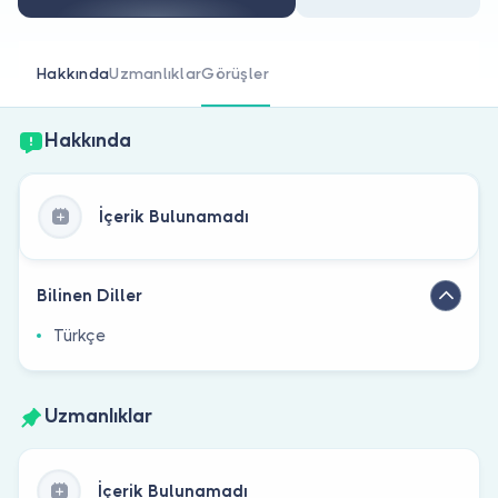
Doktor musunuz?
Hakkında
Uzmanlıklar
Görüşler
Hakkında
İçerik Bulunamadı
Bilinen Diller
Türkçe
Uzmanlıklar
İçerik Bulunamadı