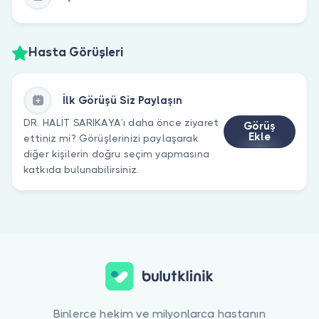
Hasta Görüşleri
İlk Görüşü Siz Paylaşın
DR. HALİT SARIKAYA’ı daha önce ziyaret
Görüş
Ekle
ettiniz mi? Görüşlerinizi paylaşarak
diğer kişilerin doğru seçim yapmasına
katkıda bulunabilirsiniz.
Binlerce hekim ve milyonlarca hastanın