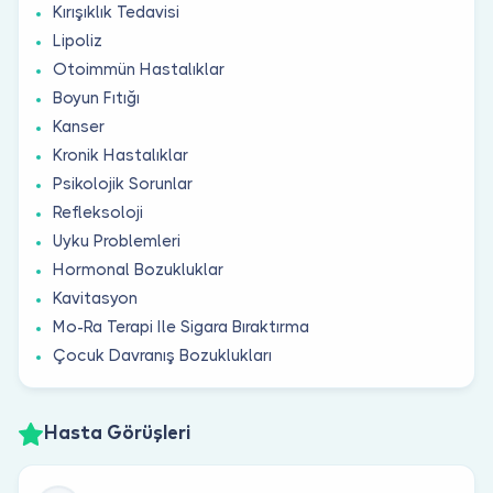
Kırışıklık Tedavisi
Lipoliz
Otoimmün Hastalıklar
Boyun Fıtığı
Kanser
Kronik Hastalıklar
Psikolojik Sorunlar
Refleksoloji
Uyku Problemleri
Hormonal Bozukluklar
Kavitasyon
Mo-Ra Terapi Ile Sigara Bıraktırma
Çocuk Davranış Bozuklukları
Hasta Görüşleri