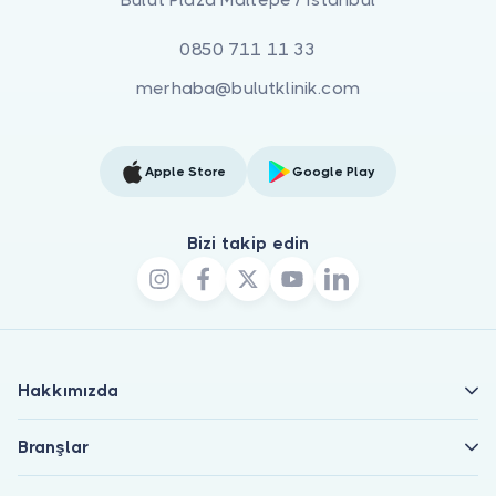
0850 711 11 33
merhaba@bulutklinik.com
Apple Store
Google Play
Bizi takip edin
Hakkımızda
Branşlar