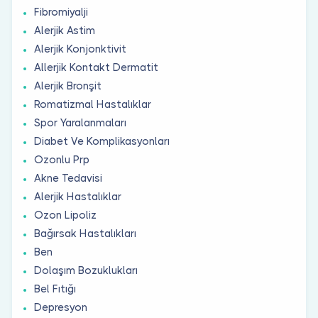
Fibromiyalji
Alerjik Astim
Alerjik Konjonktivit
Allerjik Kontakt Dermatit
Alerjik Bronşit
Romatizmal Hastalıklar
Spor Yaralanmaları
Diabet Ve Komplikasyonları
Ozonlu Prp
Akne Tedavisi
Alerjik Hastalıklar
Ozon Lipoliz
Bağırsak Hastalıkları
Ben
Dolaşım Bozuklukları
Bel Fıtığı
Depresyon