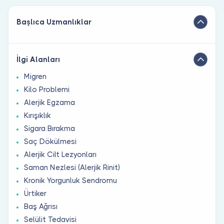
Başlıca Uzmanlıklar
İlgi Alanları
Migren
Kilo Problemi
Alerjik Egzama
Kırışıklık
Sigara Bırakma
Saç Dökülmesi
Alerjik Cilt Lezyonları
Saman Nezlesi (Alerjik Rinit)
Kronik Yorgunluk Sendromu
Ürtiker
Baş Ağrısı
Selülit Tedavisi