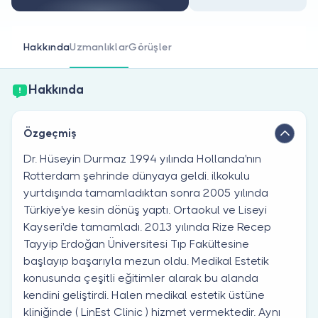
Doktor musunuz?
Hakkında
Uzmanlıklar
Görüşler
Hakkında
Özgeçmiş
Dr. Hüseyin Durmaz 1994 yılında Hollanda'nın
Rotterdam şehrinde dünyaya geldi. ilkokulu
yurtdışında tamamladıktan sonra 2005 yılında
Türkiye'ye kesin dönüş yaptı. Ortaokul ve Liseyi
Kayseri'de tamamladı. 2013 yılında Rize Recep
Tayyip Erdoğan Üniversitesi Tıp Fakültesine
başlayıp başarıyla mezun oldu. Medikal Estetik
konusunda çeşitli eğitimler alarak bu alanda
kendini geliştirdi. Halen medikal estetik üstüne
kliniğinde ( LinEst Clinic ) hizmet vermektedir. Aynı