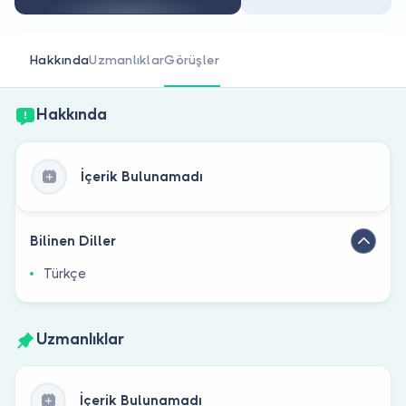
Doktor musunuz?
Hakkında
Uzmanlıklar
Görüşler
Hakkında
İçerik Bulunamadı
Bilinen Diller
Türkçe
Uzmanlıklar
İçerik Bulunamadı