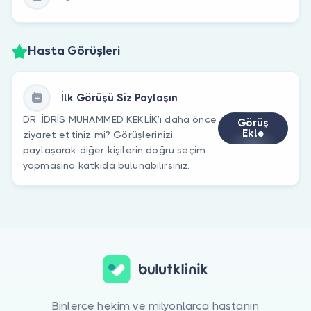
Hasta Görüşleri
İlk Görüşü Siz Paylaşın
DR. İDRİS MUHAMMED KEKLİK’ı daha önce
Görüş
Ekle
ziyaret ettiniz mi? Görüşlerinizi
paylaşarak diğer kişilerin doğru seçim
yapmasına katkıda bulunabilirsiniz.
Binlerce hekim ve milyonlarca hastanın