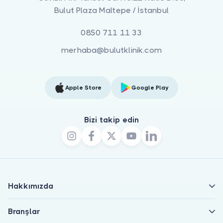
Bulut Plaza Maltepe / İstanbul
0850 711 11 33
merhaba@bulutklinik.com
Apple Store
Google Play
Bizi takip edin
Hakkımızda
Branşlar