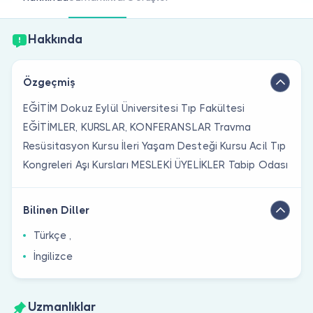
Doktor musunuz?
Hakkında
Özgeçmiş
EĞİTİM Dokuz Eylül Üniversitesi Tıp Fakültesi
EĞİTİMLER, KURSLAR, KONFERANSLAR Travma
Resüsitasyon Kursu İleri Yaşam Desteği Kursu Acil Tıp
Kongreleri Aşı Kursları MESLEKİ ÜYELİKLER Tabip Odası
Bilinen Diller
Türkçe ,
İngilizce
Uzmanlıklar