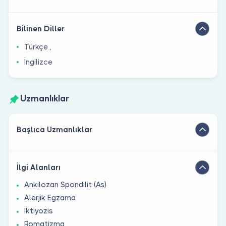
Bilinen Diller
Türkçe ,
İngilizce
Uzmanlıklar
Başlıca Uzmanlıklar
İlgi Alanları
Ankilozan Spondilit (As)
Alerjik Egzama
İktiyozis
Romatizma