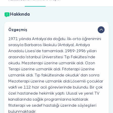
Doktor musunuz?
Hakkında
Özgeçmiş
1971 yılında Antalya’da doğdu. İlk-orta öğrenimini
sırasıyla Barbaros İlkokulu (Antalya), Antalya
Anadolu Lisesi’de tamamladı. 1989-1996 yılları
arasında İstanbul Üniversitesi Tıp Fakültesi’nde
okudu. Mezoterapi üzerine uzmanlık aldı. Ozon
Terapi üzerine uzmanlık aldı. Fitoterapi üzerine
uzmanlık aldı. Tıp fakültesinde okuduk' dan sonra
Mezoterapi üzerine uzmanlık aldı.Lösemili çocuklar
vakfı ve 112 hızır acil görevlerinde bulundu. Bir çok
özel hastanede hekimlik yaptı. Ulusal ve yerel TV
kanallarında sağlık programlarına katılarak
fitoterapi ve sedef hastalığı üzerinde söyleşileri
bulunmaktadır.