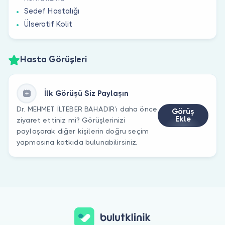
Sedef Hastalığı
Ülseratif Kolit
Hasta Görüşleri
İlk Görüşü Siz Paylaşın
Dr. MEHMET İLTEBER BAHADIR’ı daha önce
Görüş
Ekle
ziyaret ettiniz mi? Görüşlerinizi
paylaşarak diğer kişilerin doğru seçim
yapmasına katkıda bulunabilirsiniz.