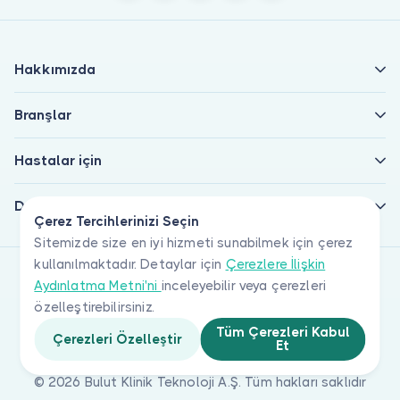
Hakkımızda
Branşlar
Hastalar için
Doktorlar için
Çerez Tercihlerinizi Seçin
Sitemizde size en iyi hizmeti sunabilmek için çerez
kullanılmaktadır. Detaylar için
Çerezlere İlişkin
Aydınlatma Metni'ni
inceleyebilir veya çerezleri
özelleştirebilirsiniz.
Tüm Çerezleri Kabul
Çerezleri Özelleştir
Et
© 2026 Bulut Klinik Teknoloji A.Ş. Tüm hakları saklıdır