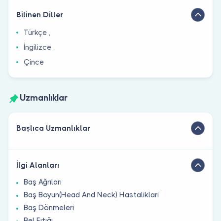
Bilinen Diller
Türkçe ,
İngilizce ,
Çince
Uzmanlıklar
Başlıca Uzmanlıklar
İlgi Alanları
Baş Ağrıları
Baş Boyun(Head And Neck) Hastaliklari
Baş Dönmeleri
Bel Fıtığı