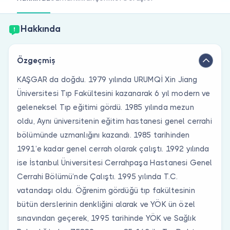
Doktor musunuz?
Hakkında
Özgeçmiş
KAŞGAR da doğdu. 1979 yılında URUMQİ Xin Jiang
Üniversitesi Tıp Fakültesini kazanarak 6 yıl modern ve
geleneksel Tıp eğitimi gördü. 1985 yılında mezun
oldu, Aynı üniversitenin eğitim hastanesi genel cerrahi
bölümünde uzmanlığını kazandı. 1985 tarihinden
1991’e kadar genel cerrah olarak çalıştı. 1992 yılında
ise İstanbul Üniversitesi Cerrahpaşa Hastanesi Genel
Cerrahi Bölümü’nde Çalıştı. 1995 yılında T.C.
vatandaşı oldu. Öğrenim gördüğü tıp fakültesinin
bütün derslerinin denkliğini alarak ve YÖK ün özel
sınavından geçerek, 1995 tarihinde YÖK ve Sağlık