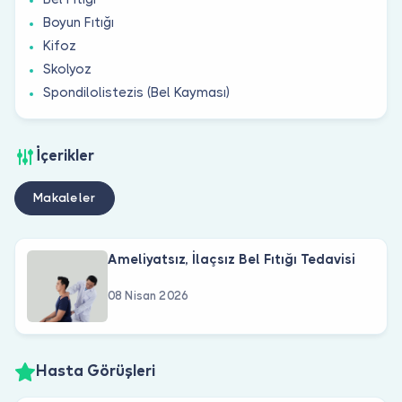
Boyun Fıtığı
Kifoz
Skolyoz
Spondilolistezis (Bel Kayması)
İçerikler
Makaleler
Ameliyatsız, İlaçsız Bel Fıtığı Tedavisi
08 Nisan 2026
Hasta Görüşleri