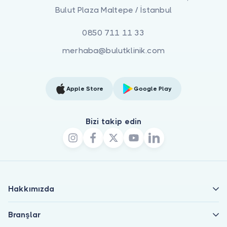
Bulut Plaza Maltepe / İstanbul
0850 711 11 33
merhaba@bulutklinik.com
Apple Store
Google Play
Bizi takip edin
Hakkımızda
Branşlar