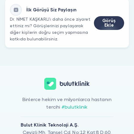
İlk Görüşü Siz Paylaşın
Dr. NİMET KAŞKARLI’ı daha önce ziyaret
Görüş
Ekle
ettiniz mi? Görüşlerinizi paylaşarak
diğer kişilerin doğru seçim yapmasına
katkıda bulunabilirsiniz.
Binlerce hekim ve milyonlarca hastanın
tercihi
#bulutklinik
Bulut Klinik Teknoloji A.Ş.
Cevizli Mh. Tansel Cd. No:12 Kat:8 D:60,