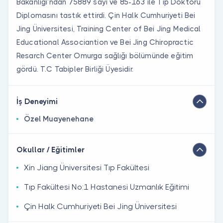
Bakanlığı’ndan 75889 sayı ve 85-163 ile Tıp Doktoru
Diplomasını tastık ettirdi. Çin Halk Cumhuriyeti Bei
Jing Üniversitesi, Training Center of Bei Jing Medical
Educational Associantion ve Bei Jing Chiropractic
Resarch Center Omurga sağlığı bölümünde eğitim
gördü. T.C Tabipler Birliği Üyesidir.
İş Deneyimi
Özel Muayenehane
Okullar / Eğitimler
Xin Jiang Üniversitesi Tıp Fakültesi
Tıp Fakültesi No:1 Hastanesi Uzmanlık Eğitimi
Çin Halk Cumhuriyeti Bei Jing Üniversitesi