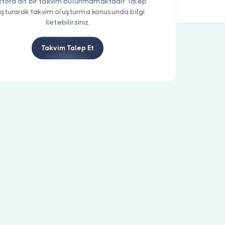
tora ait bir takvim bulunmamaktadır. Talep
uşturarak takvim oluşturma konusunda bilgi
iletebilirsiniz.
Takvim Talep Et