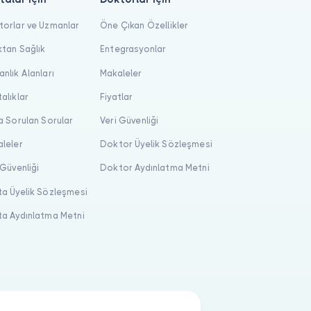
orlar ve Uzmanlar
Öne Çıkan Özellikler
tan Sağlık
Entegrasyonlar
nlık Alanları
Makaleler
alıklar
Fiyatlar
a Sorulan Sorular
Veri Güvenliği
leler
Doktor Üyelik Sözleşmesi
 Güvenliği
Doktor Aydınlatma Metni
a Üyelik Sözleşmesi
a Aydınlatma Metni