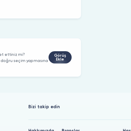
t ettiniz mi?
Görüş
Ekle
rin doğru seçim yapmasına
Bizi takip edin
Hakkımızda
Branşlar
Has