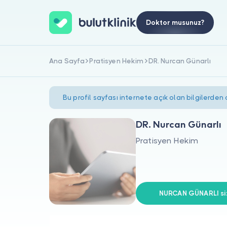
Doktor musunuz?
Ana Sayfa
Pratisyen Hekim
DR. Nurcan Günarlı
Bu profil sayfası internete açık olan bilgilerden
DR. Nurcan Günarlı
Pratisyen Hekim
NURCAN GÜNARLI siz