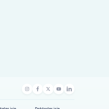
talar için
Doktorlar için