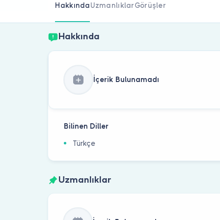
Hakkında
Uzmanlıklar
Görüşler
Hakkında
İçerik Bulunamadı
Bilinen Diller
Türkçe
Uzmanlıklar