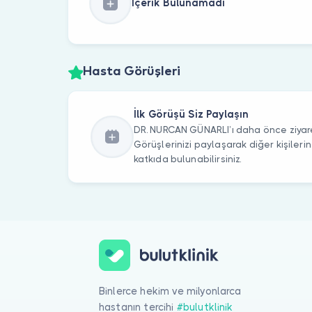
İçerik Bulunamadı
Hasta Görüşleri
İlk Görüşü Siz Paylaşın
DR. NURCAN GÜNARLI’ı daha önce ziyare
Görüşlerinizi paylaşarak diğer kişile
katkıda bulunabilirsiniz.
Binlerce hekim ve milyonlarca
hastanın tercihi
#bulutklinik