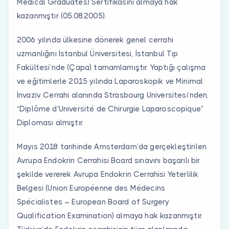
Medical Graduates) Sertifikasını almaya hak
kazanmıştır (05.08.2005).
2006 yılında ülkesine dönerek genel cerrahi
uzmanlığını İstanbul Üniversitesi, İstanbul Tıp
Fakültesi’nde (Çapa) tamamlamıştır. Yaptığı çalışma
ve eğitimlerle 2015 yılında Laparoskopik ve Minimal
İnvaziv Cerrahi alanında Strasbourg Universitesi’nden,
“Diplôme d’Université de Chirurgie Laparoscopique”
Diploması almıştır.
Mayıs 2018 tarihinde Amsterdam’da gerçekleştirilen
Avrupa Endokrin Cerrahisi Board sınavını başarılı bir
şekilde vererek Avrupa Endokrin Cerrahisi Yeterlilik
Belgesi (Union Européenne des Médecins
Spécialistes – European Board of Surgery
Qualification Examination) almaya hak kazanmıştır.