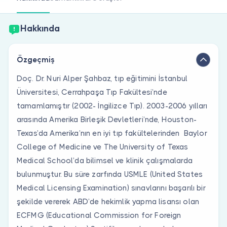
Doktor musunuz?
Hakkında
Özgeçmiş
Doç. Dr. Nuri Alper Şahbaz, tıp eğitimini İstanbul
Üniversitesi, Cerrahpaşa Tıp Fakültesi’nde
tamamlamıştır (2002- İngilizce Tıp). 2003-2006 yılları
arasında Amerika Birleşik Devletleri’nde, Houston-
Texas’da Amerika’nın en iyi tıp fakültelerinden Baylor
College of Medicine ve The University of Texas
Medical School’da bilimsel ve klinik çalışmalarda
bulunmuştur. Bu süre zarfında USMLE (United States
Medical Licensing Examination) sınavlarını başarılı bir
şekilde vererek ABD’de hekimlik yapma lisansı olan
ECFMG (Educational Commission for Foreign