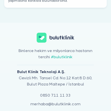
yapmasına katkıda bulunabilirsiniz.
Binlerce hekim ve milyonlarca hastanın
tercihi
#bulutklinik
Bulut Klinik Teknoloji A.Ş.
Cevizli Mh. Tansel Cd. No:12 Kat:8 D:60,
Bulut Plaza Maltepe / İstanbul
0850 711 11 33
merhaba@bulutklinik.com