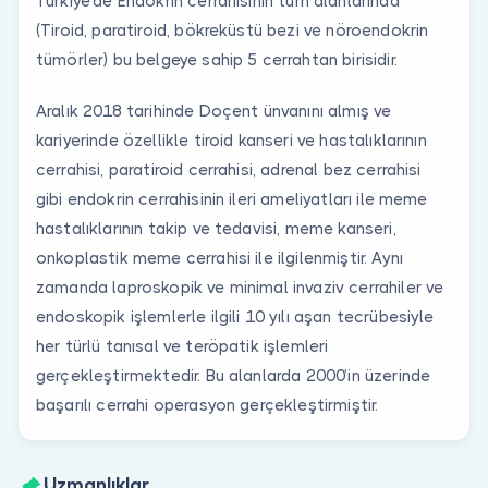
Türkiye’de Endokrin cerrahisinin tüm alanlarında
(Tiroid, paratiroid, bökreküstü bezi ve nöroendokrin
tümörler) bu belgeye sahip 5 cerrahtan birisidir.
Aralık 2018 tarihinde Doçent ünvanını almış ve
kariyerinde özellikle tiroid kanseri ve hastalıklarının
cerrahisi, paratiroid cerrahisi, adrenal bez cerrahisi
gibi endokrin cerrahisinin ileri ameliyatları ile meme
hastalıklarının takip ve tedavisi, meme kanseri,
onkoplastik meme cerrahisi ile ilgilenmiştir. Aynı
zamanda laproskopik ve minimal invaziv cerrahiler ve
endoskopik işlemlerle ilgili 10 yılı aşan tecrübesiyle
her türlü tanısal ve teröpatik işlemleri
gerçekleştirmektedir. Bu alanlarda 2000’in üzerinde
başarılı cerrahi operasyon gerçekleştirmiştir.
Uzmanlıklar