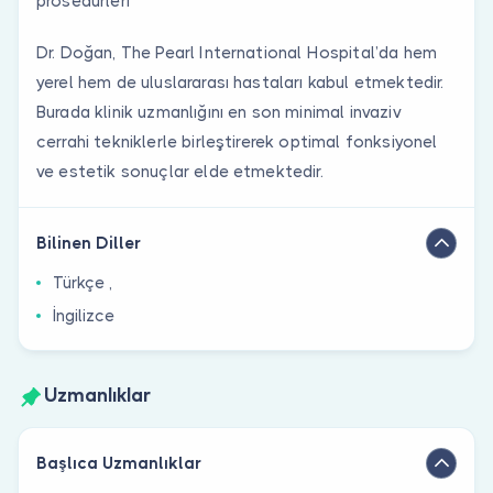
prosedürleri
Dr. Doğan, The Pearl International Hospital’da hem
yerel hem de uluslararası hastaları kabul etmektedir.
Burada klinik uzmanlığını en son minimal invaziv
cerrahi tekniklerle birleştirerek optimal fonksiyonel
ve estetik sonuçlar elde etmektedir.
Bilinen Diller
Türkçe ,
İngilizce
Uzmanlıklar
Başlıca Uzmanlıklar