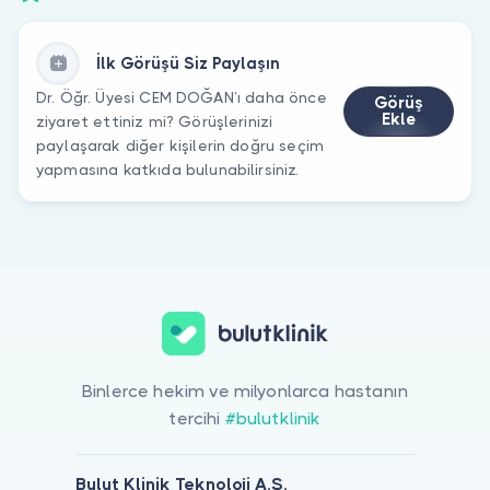
İlk Görüşü Siz Paylaşın
Dr. Öğr. Üyesi CEM DOĞAN’ı daha önce
Görüş
Ekle
ziyaret ettiniz mi? Görüşlerinizi
paylaşarak diğer kişilerin doğru seçim
yapmasına katkıda bulunabilirsiniz.
Binlerce hekim ve milyonlarca hastanın
tercihi
#bulutklinik
Bulut Klinik Teknoloji A.Ş.