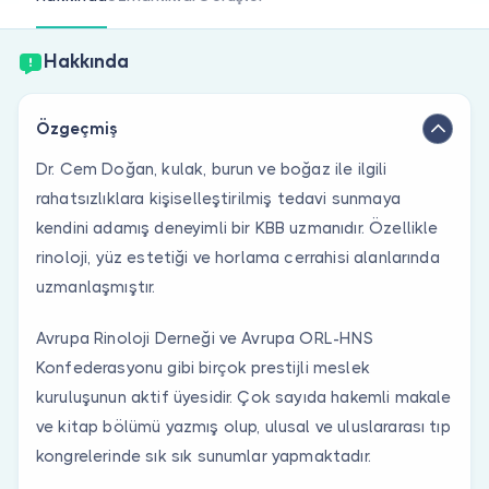
Doktor musunuz?
Hakkında
Özgeçmiş
Dr. Cem Doğan, kulak, burun ve boğaz ile ilgili
rahatsızlıklara kişiselleştirilmiş tedavi sunmaya
kendini adamış deneyimli bir KBB uzmanıdır. Özellikle
rinoloji, yüz estetiği ve horlama cerrahisi alanlarında
uzmanlaşmıştır.
Avrupa Rinoloji Derneği ve Avrupa ORL-HNS
Konfederasyonu gibi birçok prestijli meslek
kuruluşunun aktif üyesidir. Çok sayıda hakemli makale
ve kitap bölümü yazmış olup, ulusal ve uluslararası tıp
kongrelerinde sık sık sunumlar yapmaktadır.