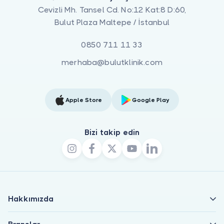
Cevizli Mh. Tansel Cd. No:12 Kat:8 D:60,
Bulut Plaza Maltepe / İstanbul
0850 711 11 33
merhaba@bulutklinik.com
Apple Store
Google Play
Bizi takip edin
Hakkımızda