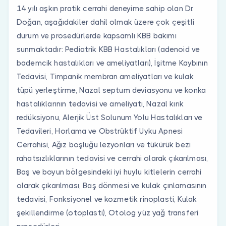
14 yılı aşkın pratik cerrahi deneyime sahip olan Dr.
Doğan, aşağıdakiler dahil olmak üzere çok çeşitli
durum ve prosedürlerde kapsamlı KBB bakımı
sunmaktadır: Pediatrik KBB Hastalıkları (adenoid ve
bademcik hastalıkları ve ameliyatları), İşitme Kaybının
Tedavisi, Timpanik membran ameliyatları ve kulak
tüpü yerleştirme, Nazal septum deviasyonu ve konka
hastalıklarının tedavisi ve ameliyatı, Nazal kırık
redüksiyonu, Alerjik Üst Solunum Yolu Hastalıkları ve
Tedavileri, Horlama ve Obstrüktif Uyku Apnesi
Cerrahisi, Ağız boşluğu lezyonları ve tükürük bezi
rahatsızlıklarının tedavisi ve cerrahi olarak çıkarılması,
Baş ve boyun bölgesindeki iyi huylu kitlelerin cerrahi
olarak çıkarılması, Baş dönmesi ve kulak çınlamasının
tedavisi, Fonksiyonel ve kozmetik rinoplasti, Kulak
şekillendirme (otoplasti), Otolog yüz yağ transferi