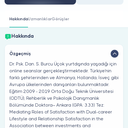
Doktor musunuz?
Hakkında
Uzmanlıklar
Görüşler
Hakkında
Özgeçmiş
Dr. Psk. Dan. S. Burcu Üçok yurtdışında yaşadığı için
online seanslar gerçekleştirmektedir. Türkiye'nin
farklı şehirlerinden ve Almanya, Hollanda, İsveç gibi
Avrupa ülkelerinden danışanları bulunmaktadır.
Eğitim 2009 - 2019 Orta Doğu Teknik Üniversitesi
(ODTÜ), Rehberlik ve Psikolojik Danışmanlık
Bölümünde Doktora– Ankara (GPA: 3.33) Tez:
Mediating Roles of Satisfaction with Dual-career
Lifestyle and Relationship Satisfaction in the
Association between investments and