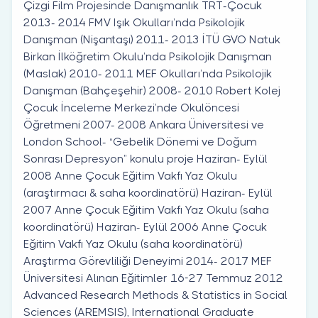
Çizgi Film Projesinde Danışmanlık TRT-Çocuk
2013- 2014 FMV Işık Okulları’nda Psikolojik
Danışman (Nişantaşı) 2011- 2013 İTÜ GVO Natuk
Birkan İlköğretim Okulu’nda Psikolojik Danışman
(Maslak) 2010- 2011 MEF Okulları’nda Psikolojik
Danışman (Bahçeşehir) 2008- 2010 Robert Kolej
Çocuk İnceleme Merkezi’nde Okulöncesi
Öğretmeni 2007- 2008 Ankara Üniversitesi ve
London School- “Gebelik Dönemi ve Doğum
Sonrası Depresyon” konulu proje Haziran- Eylül
2008 Anne Çocuk Eğitim Vakfı Yaz Okulu
(araştırmacı & saha koordinatörü) Haziran- Eylül
2007 Anne Çocuk Eğitim Vakfı Yaz Okulu (saha
koordinatörü) Haziran- Eylül 2006 Anne Çocuk
Eğitim Vakfı Yaz Okulu (saha koordinatörü)
Araştırma Görevliliği Deneyimi 2014- 2017 MEF
Üniversitesi Alınan Eğitimler 16-27 Temmuz 2012
Advanced Research Methods & Statistics in Social
Sciences (AREMSIS), International Graduate