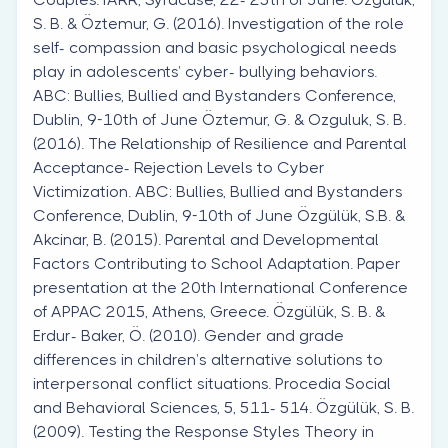
S. B. & Öztemur, G. (2016). Investigation of the role
self- compassion and basic psychological needs
play in adolescents’ cyber- bullying behaviors.
ABC: Bullies, Bullied and Bystanders Conference,
Dublin, 9-10th of June Öztemur, G. & Ozguluk, S. B.
(2016). The Relationship of Resilience and Parental
Acceptance- Rejection Levels to Cyber
Victimization. ABC: Bullies, Bullied and Bystanders
Conference, Dublin, 9-10th of June Özgülük, S.B. &
Akcinar, B. (2015). Parental and Developmental
Factors Contributing to School Adaptation. Paper
presentation at the 20th International Conference
of APPAC 2015, Athens, Greece. Özgülük, S. B. &
Erdur- Baker, Ö. (2010). Gender and grade
differences in children’s alternative solutions to
interpersonal conflict situations. Procedia Social
and Behavioral Sciences, 5, 511- 514. Özgülük, S. B.
(2009). Testing the Response Styles Theory in