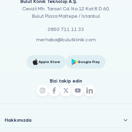
Bulut Klinik Teknoloji A.Ş.
Cevizli Mh. Tansel Cd. No:12 Kat:8 D:60,
Bulut Plaza Maltepe / İstanbul
0850 711 11 33
merhaba@bulutklinik.com
Apple Store
Google Play
Bizi takip edin
Hakkımızda