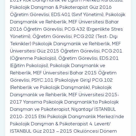
Psikolojik Danışman & Psikoterapist Güz 2016
Öğretim Görevlisi, EDS.401 (Sınıf Yönetimi), Psikolojik
Danışmanlık ve Rehberlik, MEF Üniversitesi Bahar
2016 Öğretim Görevlisi, PCG.432 (Ergenlikte Stres
Yönetimi), Öğretim Görevlisi, PCG.202 (Test- Dışı
Teknikler) Psikolojik Danışmanlık ve Rehberlik, MEF
Üniversitesi Güz 2015 Öğretim Görevlisi, PCG.201
(Öğrenme Psikolojisi), Öğretim Görevlisi, EDS.201
(Eğitim Psikolojisi), Psikolojik Danışmanlık ve
Rehberlik, MEF Üniversitesi Bahar 2015 Öğretim
Görevlisi, PSYC.101 (Psikolojiye Giriş) PCG.102
(Rehberlik ve Psikolojik Danışmanlık), Psikolojik
Danışmanlık ve Rehberlik, MEF Üniversitesi 2015-
2017 Yansıma Psikolojik Danışmanlık’ta Psikolojik
Danışman ve Psikoterapist, Nişantaşı/ İSTANBUL
2010- 2015 Etki Psikolojik Danışmanlık Merkezi’nde
Psikolojik Danışman & Psikoterapist 4. Levent/
ISTANBUL Güz 2013 – 2015 Okulöncesi Dönem