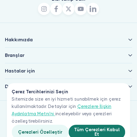
Hakkımızda
Branşlar
Hastalar için
Doktorlar için
Çerez Tercihlerinizi Seçin
Sitemizde size en iyi hizmeti sunabilmek için çerez
kullanılmaktadır. Detaylar için
Çerezlere İlişkin
Aydınlatma Metni'ni
inceleyebilir veya çerezleri
özelleştirebilirsiniz.
Tüm Çerezleri Kabul
Çerezleri Özelleştir
Et