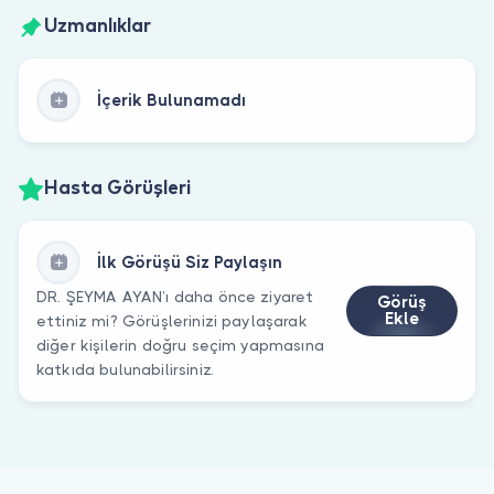
Uzmanlıklar
İçerik Bulunamadı
Hasta Görüşleri
İlk Görüşü Siz Paylaşın
DR. ŞEYMA AYAN’ı daha önce ziyaret
Görüş
Ekle
ettiniz mi? Görüşlerinizi paylaşarak
diğer kişilerin doğru seçim yapmasına
katkıda bulunabilirsiniz.