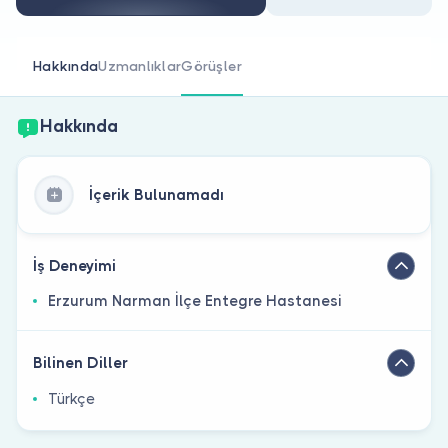
Doktor musunuz?
Hakkında
Uzmanlıklar
Görüşler
Hakkında
İçerik Bulunamadı
İş Deneyimi
Erzurum Narman İlçe Entegre Hastanesi
Bilinen Diller
Türkçe