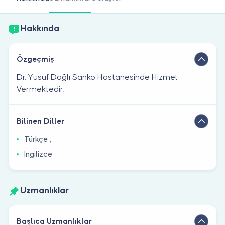
Doktor musunuz?
Hakkında
Özgeçmiş
Dr. Yusuf Dağlı Sanko Hastanesinde Hizmet
Vermektedir.
Bilinen Diller
Türkçe ,
İngilizce
Uzmanlıklar
Başlıca Uzmanlıklar