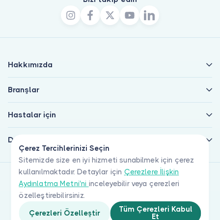
Hakkımızda
Branşlar
Hastalar için
Doktorlar için
Çerez Tercihlerinizi Seçin
Sitemizde size en iyi hizmeti sunabilmek için çerez
kullanılmaktadır. Detaylar için
Çerezlere İlişkin
Aydınlatma Metni'ni
inceleyebilir veya çerezleri
özelleştirebilirsiniz.
Tüm Çerezleri Kabul
Çerezleri Özelleştir
Et