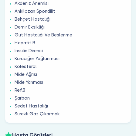
Akdeniz Anemisi
Ankilozan Spondilit
Behçet Hastalığı
Demir Eksikliği
Gut Hastalığı Ve Beslenme
Hepatit B
İnsülin Direnci
Karaciğer Yağlanması
Kolesterol
Mide Ağrısı
Mide Yanması
Reflü
Şarbon
Sedef Hastalığı
Sürekli Gaz Çıkarmak
Hasta Görüşleri