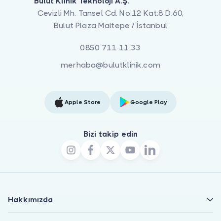
Bulut Klinik Teknoloji A.Ş.
Cevizli Mh. Tansel Cd. No:12 Kat:8 D:60,
Bulut Plaza Maltepe / İstanbul
0850 711 11 33
merhaba@bulutklinik.com
Apple Store
Google Play
Bizi takip edin
Hakkımızda