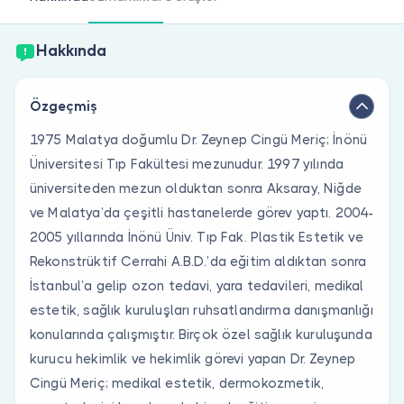
Doktor musunuz?
Hakkında
Özgeçmiş
1975 Malatya doğumlu Dr. Zeynep Cingü Meriç; İnönü
Üniversitesi Tıp Fakültesi mezunudur. 1997 yılında
üniversiteden mezun olduktan sonra Aksaray, Niğde
ve Malatya’da çeşitli hastanelerde görev yaptı. 2004-
2005 yıllarında İnönü Üniv. Tıp Fak. Plastik Estetik ve
Rekonstrüktif Cerrahi A.B.D.’da eğitim aldıktan sonra
İstanbul’a gelip ozon tedavi, yara tedavileri, medikal
estetik, sağlık kuruluşları ruhsatlandırma danışmanlığı
konularında çalışmıştır. Birçok özel sağlık kuruluşunda
kurucu hekimlik ve hekimlik görevi yapan Dr. Zeynep
Cingü Meriç; medikal estetik, dermokozmetik,