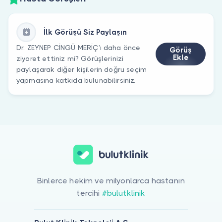
İlk Görüşü Siz Paylaşın
Dr. ZEYNEP CİNGÜ MERİÇ’ı daha önce
Görüş
Ekle
ziyaret ettiniz mi? Görüşlerinizi
paylaşarak diğer kişilerin doğru seçim
yapmasına katkıda bulunabilirsiniz.
Binlerce hekim ve milyonlarca hastanın
tercihi
#bulutklinik