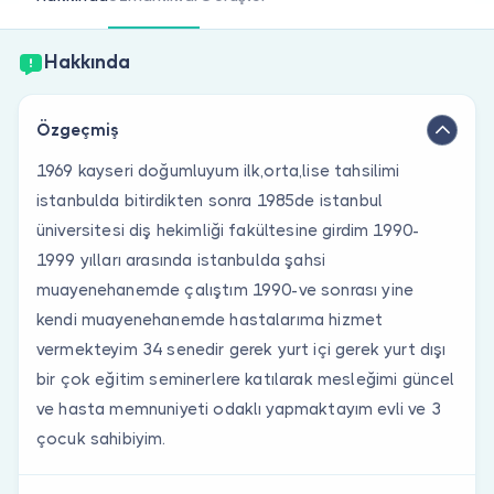
Doktor musunuz?
Hakkında
Özgeçmiş
1969 kayseri doğumluyum ilk,orta,lise tahsilimi
istanbulda bitirdikten sonra 1985de istanbul
üniversitesi diş hekimliği fakültesine girdim 1990-
1999 yılları arasında istanbulda şahsi
muayenehanemde çalıştım 1990-ve sonrası yine
kendi muayenehanemde hastalarıma hizmet
vermekteyim 34 senedir gerek yurt içi gerek yurt dışı
bir çok eğitim seminerlere katılarak mesleğimi güncel
ve hasta memnuniyeti odaklı yapmaktayım evli ve 3
çocuk sahibiyim.