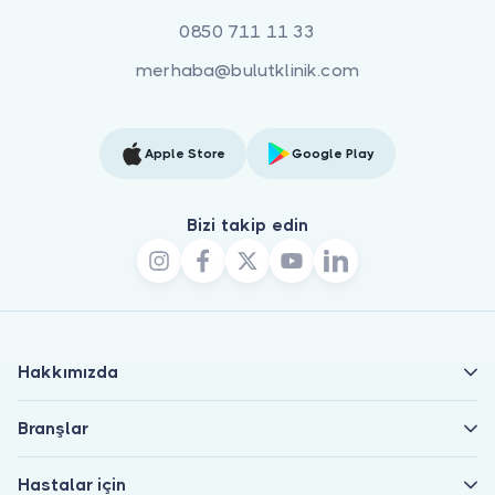
0850 711 11 33
merhaba@bulutklinik.com
Apple Store
Google Play
Bizi takip edin
Hakkımızda
Branşlar
Hastalar için