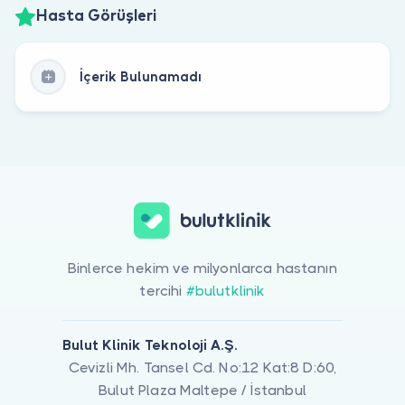
Hasta Görüşleri
İçerik Bulunamadı
Binlerce hekim ve milyonlarca hastanın
tercihi
#bulutklinik
Bulut Klinik Teknoloji A.Ş.
Cevizli Mh. Tansel Cd. No:12 Kat:8 D:60,
Bulut Plaza Maltepe / İstanbul