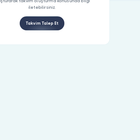
uşturarak takvim oluşturma konusunda bilgi
iletebilirsiniz.
Takvim Talep Et