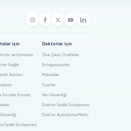
talar için
Doktorlar için
orlar ve Uzmanlar
Öne Çıkan Özellikler
tan Sağlık
Entegrasyonlar
nlık Alanları
Makaleler
alıklar
Fiyatlar
a Sorulan Sorular
Veri Güvenliği
leler
Doktor Üyelik Sözleşmesi
 Güvenliği
Doktor Aydınlatma Metni
a Üyelik Sözleşmesi