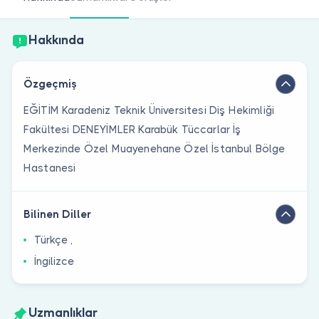
Doktor musunuz?
Hakkında
Özgeçmiş
EĞİTİM Karadeniz Teknik Üniversitesi Diş Hekimliği
Fakültesi DENEYİMLER Karabük Tüccarlar İş
Merkezinde Özel Muayenehane Özel İstanbul Bölge
Hastanesi
Bilinen Diller
Türkçe ,
İngilizce
Uzmanlıklar