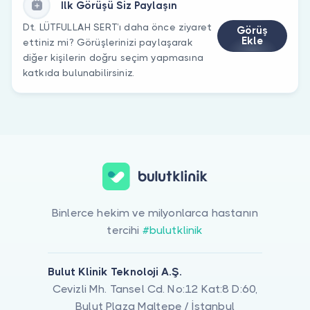
İlk Görüşü Siz Paylaşın
Dt. LÜTFULLAH SERT’ı daha önce ziyaret
Görüş
Ekle
ettiniz mi? Görüşlerinizi paylaşarak
diğer kişilerin doğru seçim yapmasına
katkıda bulunabilirsiniz.
Binlerce hekim ve milyonlarca hastanın
tercihi
#bulutklinik
Bulut Klinik Teknoloji A.Ş.
Cevizli Mh. Tansel Cd. No:12 Kat:8 D:60,
Bulut Plaza Maltepe / İstanbul