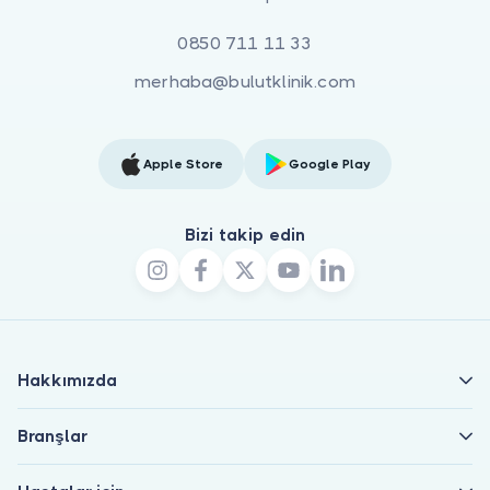
0850 711 11 33
merhaba@bulutklinik.com
Apple Store
Google Play
Bizi takip edin
Hakkımızda
Branşlar