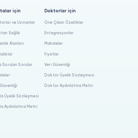
talar için
Doktorlar için
orlar ve Uzmanlar
Öne Çıkan Özellikler
tan Sağlık
Entegrasyonlar
nlık Alanları
Makaleler
alıklar
Fiyatlar
a Sorulan Sorular
Veri Güvenliği
leler
Doktor Üyelik Sözleşmesi
 Güvenliği
Doktor Aydınlatma Metni
a Üyelik Sözleşmesi
a Aydınlatma Metni