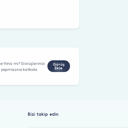
ttiniz mi? Görüşlerinizi
Görüş
Ekle
m yapmasına katkıda
Bizi takip edin