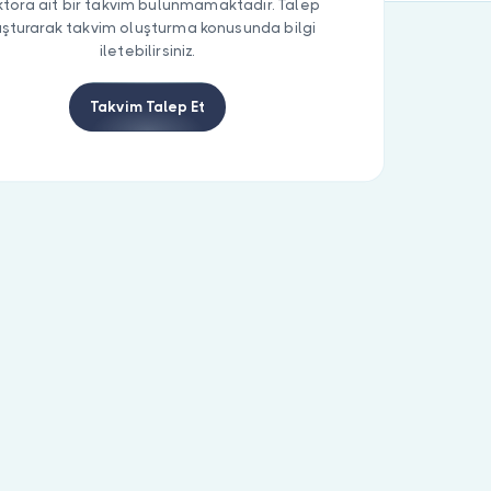
tora ait bir takvim bulunmamaktadır. Talep
uşturarak takvim oluşturma konusunda bilgi
iletebilirsiniz.
Takvim Talep Et