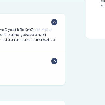
Dok
ol
 ve Diyetetik Bölümü'nden mezun
, kilo alma, gebe ve emzikli
mesi alanlarında kendi merkezinde