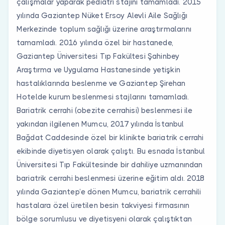
çalışmalar yaparak pediatri stajını tamamladı. 2015
yılında Gaziantep Nüket Ersoy Alevli Aile Sağlığı
Merkezinde toplum sağlığı üzerine araştırmalarını
tamamladı. 2016 yılında özel bir hastanede,
Gaziantep Üniversitesi Tıp Fakültesi Şahinbey
Araştırma ve Uygulama Hastanesinde yetişkin
hastalıklarında beslenme ve Gaziantep Şirehan
Hotelde kurum beslenmesi stajlarını tamamladı.
Bariatrik cerrahi (obezite cerrahisi) beslenmesi ile
yakından ilgilenen Mumcu, 2017 yılında İstanbul
Bağdat Caddesinde özel bir klinikte bariatrik cerrahi
ekibinde diyetisyen olarak çalıştı. Bu esnada İstanbul
Üniversitesi Tıp Fakültesinde bir dahiliye uzmanından
bariatrik cerrahi beslenmesi üzerine eğitim aldı. 2018
yılında Gaziantep’e dönen Mumcu, bariatrik cerrahili
hastalara özel üretilen besin takviyesi firmasının
bölge sorumlusu ve diyetisyeni olarak çalıştıktan