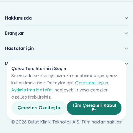
Hakkımızda
Branşlar
Hastalar için
Doktorlar için
Çerez Tercihlerinizi Seçin
Sitemizde size en iyi hizmeti sunabilmek için çerez
kullanılmaktadır. Detaylar için
Çerezlere İlişkin
Aydınlatma Metni'ni
inceleyebilir veya çerezleri
özelleştirebilirsiniz.
Tüm Çerezleri Kabul
Çerezleri Özelleştir
Et
© 2026 Bulut Klinik Teknoloji A.Ş. Tüm hakları saklıdır