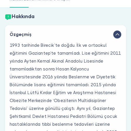
Doktor musunuz?
Hakkında
Özgeçmiş
1993 tarihinde Birecik’te doğdu. İlk ve ortaokul
eğitimini Gaziantep’te tamamladı. Lise eğitimini 2011
yılında Ayten Kemal Akınal Anadolu Lisesinde
tamamladıktan sonra Hasan Kalyoncu
Üniversitesinde 2016 yılında Beslenme ve Diyetetik
Bölümünde lisans eğitimini tamamladı. 2015 yılında
İstanbul Lütfü Kırdar Eğitim ve Araştırma Hastanesi
Obezite Merkezinde ‘Obezitenin Multidisipliner
Tedavisi’ üzerine gönüllü çalıştı. Aynı yıl, Gaziantep
Şehitkamil Devlet Hastanesi Pediatri Bölümü çocuk
hastalıklarında tıbbi beslenme tedavileri üzerine