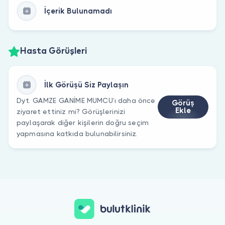
İçerik Bulunamadı
Hasta Görüşleri
İlk Görüşü Siz Paylaşın
Dyt. GAMZE GANİME MUMCU’ı daha önce
Görüş
Ekle
ziyaret ettiniz mi? Görüşlerinizi
paylaşarak diğer kişilerin doğru seçim
yapmasına katkıda bulunabilirsiniz.