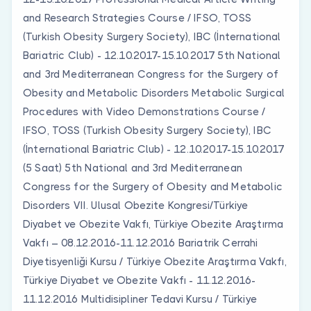
and Research Strategies Course / IFSO, TOSS
(Turkish Obesity Surgery Society), IBC (İnternational
Bariatric Club) - 12.10.2017-15.10.2017 5th National
and 3rd Mediterranean Congress for the Surgery of
Obesity and Metabolic Disorders Metabolic Surgical
Procedures with Video Demonstrations Course /
IFSO, TOSS (Turkish Obesity Surgery Society), IBC
(İnternational Bariatric Club) - 12.10.2017-15.10.2017
(5 Saat) 5th National and 3rd Mediterranean
Congress for the Surgery of Obesity and Metabolic
Disorders VII. Ulusal Obezite Kongresi/Türkiye
Diyabet ve Obezite Vakfı, Türkiye Obezite Araştırma
Vakfı – 08.12.2016-11.12.2016 Bariatrik Cerrahi
Diyetisyenliği Kursu / Türkiye Obezite Araştırma Vakfı,
Türkiye Diyabet ve Obezite Vakfı - 11.12.2016-
11.12.2016 Multidisipliner Tedavi Kursu / Türkiye