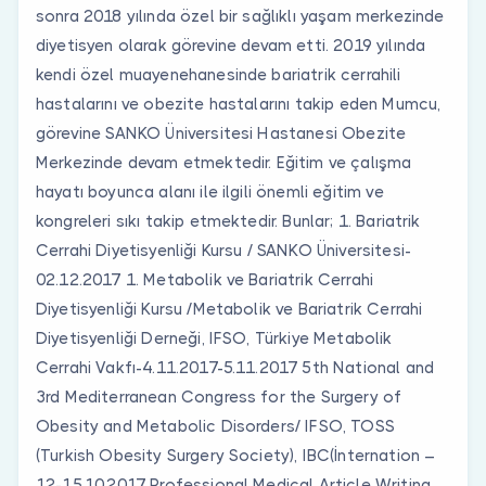
sonra 2018 yılında özel bir sağlıklı yaşam merkezinde
diyetisyen olarak görevine devam etti. 2019 yılında
kendi özel muayenehanesinde bariatrik cerrahili
hastalarını ve obezite hastalarını takip eden Mumcu,
görevine SANKO Üniversitesi Hastanesi Obezite
Merkezinde devam etmektedir. Eğitim ve çalışma
hayatı boyunca alanı ile ilgili önemli eğitim ve
kongreleri sıkı takip etmektedir. Bunlar; 1. Bariatrik
Cerrahi Diyetisyenliği Kursu / SANKO Üniversitesi-
02.12.2017 1. Metabolik ve Bariatrik Cerrahi
Diyetisyenliği Kursu /Metabolik ve Bariatrik Cerrahi
Diyetisyenliği Derneği, IFSO, Türkiye Metabolik
Cerrahi Vakfı-4.11.2017-5.11.2017 5th National and
3rd Mediterranean Congress for the Surgery of
Obesity and Metabolic Disorders/ IFSO, TOSS
(Turkish Obesity Surgery Society), IBC(İnternation –
12-15.10.2017 Professional Medical Article Writing