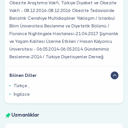
Obezite Araştırma Vakfı, Türkiye Diyabet ve Obezite
Vakfı - 08.12.2016-08.12.2016 Obezite Tedavisinde
Bariatrik Cerrahiye Multidisipliner Yaklaşım / İstanbul
Bilim Üniversitesi Beslenme ve Diyetetik Bölümü /
Florance Nightingele Hastanesi-21.04.2017 Şişmanlık
ve Yaşam Kalitesi Üzerine Etkileri / Hasan Kalyoncu
Üniversitesi - 06.05.2014-06.05.2014 Gündemimiz
Beslenme-2014 / Türkiye Diyetisyenler Derneğ
Bilinen Diller
Türkçe ,
İngilizce
Uzmanlıklar