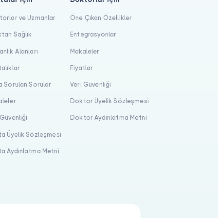
orlar ve Uzmanlar
Öne Çıkan Özellikler
tan Sağlık
Entegrasyonlar
nlık Alanları
Makaleler
alıklar
Fiyatlar
a Sorulan Sorular
Veri Güvenliği
leler
Doktor Üyelik Sözleşmesi
 Güvenliği
Doktor Aydınlatma Metni
a Üyelik Sözleşmesi
a Aydınlatma Metni