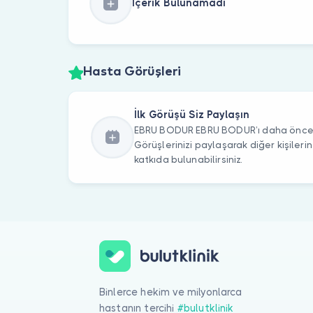
İçerik Bulunamadı
Hasta Görüşleri
İlk Görüşü Siz Paylaşın
EBRU BODUR EBRU BODUR’ı daha önce zi
Görüşlerinizi paylaşarak diğer kişile
katkıda bulunabilirsiniz.
Binlerce hekim ve milyonlarca
hastanın tercihi
#bulutklinik