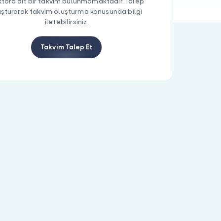
tora ait bir takvim bulunmamaktadır. Talep
uşturarak takvim oluşturma konusunda bilgi
iletebilirsiniz.
Takvim Talep Et