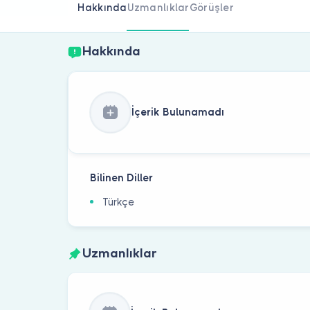
Hakkında
Uzmanlıklar
Görüşler
Hakkında
İçerik Bulunamadı
Bilinen Diller
Türkçe
Uzmanlıklar