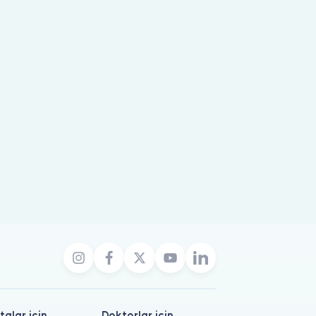
talar için
Doktorlar için