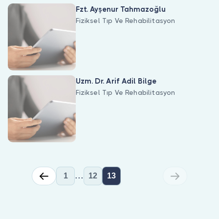
Doktor musunuz?
Fzt. Ayşenur Tahmazoğlu
Fiziksel Tıp Ve Rehabilitasyon
Uzm. Dr. Arif Adil Bilge
Fiziksel Tıp Ve Rehabilitasyon
...
1
12
13
Fiziksel Tıp Ve Rehabilitasyon ile ilgilenen 243 uzman Bulut Klinik