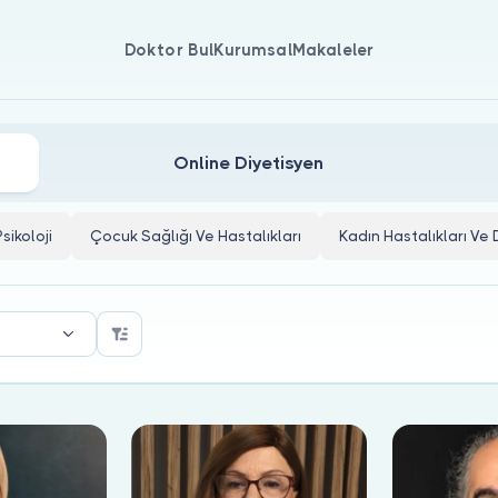
Doktor Bul
Kurumsal
Makaleler
arı
Online Diyetisyen
Psikoloji
Çocuk Sağlığı Ve Hastalıkları
Kadın Hastalıkları V