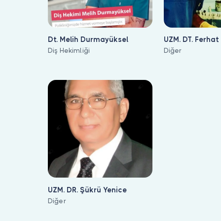
Dt. Melih Durmayüksel
UZM. DT. Ferha
Diş Hekimliği
Diğer
UZM. DR. Şükrü Yenice
Diğer