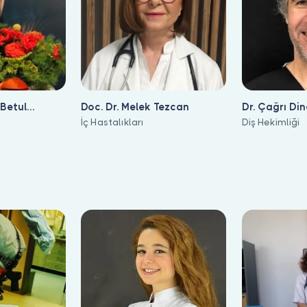
 Betul
Doc. Dr. Melek Tezcan
Dr. Çağrı Di
İç Hastalıkları
Diş Hekimliği