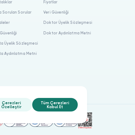
alıklar
Fiyatlar
a Sorulan Sorular
Veri Güvenliği
leler
Doktor Üyelik Sözleşmesi
 Güvenliği
Doktor Aydınlatma Metni
a Üyelik Sözleşmesi
a Aydınlatma Metni
Çerezleri
Tüm Çerezleri
Özelleştir
Kabul Et