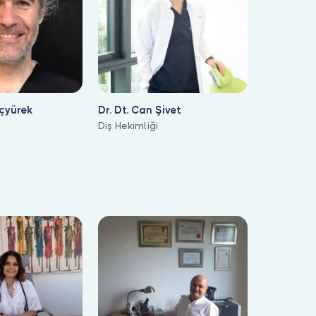
nçyürek
Dr. Dt. Can Şivet
Diş Hekimliği