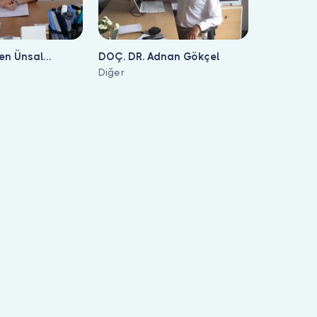
sen Ünsal
DOÇ. DR. Adnan Gökçel
Diğer