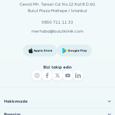
Cevizli Mh. Tansel Cd. No:12 Kat:8 D:60,
Bulut Plaza Maltepe / İstanbul
0850 711 11 33
merhaba@bulutklinik.com
Apple Store
Google Play
Bizi takip edin
Hakkımızda
Branşlar