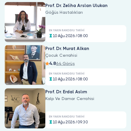
Doktor musunuz?
Prof. Dr. Zeliha Arslan Ulukan
Göğüs Hastalıkları
EN YAKIN RANDEVU TARIHI
10 Ağu 2026 / 08:00
Prof. Dr. Murat Alkan
Çocuk Cerrahisi
4.8
64 Görüş
EN YAKIN RANDEVU TARIHI
10 Ağu 2026 / 08:00
Prof. Dr. Erdal Aslım
Kalp Ve Damar Cerrahisi
EN YAKIN RANDEVU TARIHI
10 Ağu 2026 / 09:30