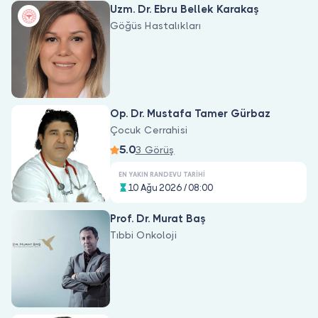
Uzm. Dr. Ebru Bellek Karakaş
Göğüs Hastalıkları
Op. Dr. Mustafa Tamer Gürbaz
Çocuk Cerrahisi
5.0
3 Görüş
EN YAKIN RANDEVU TARIHI
10 Ağu 2026 / 08:00
Prof. Dr. Murat Baş
Tıbbi Onkoloji