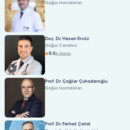
Göğüs Hastalıkları
Doç. Dr. Hasan Ersöz
Göğüs Cerrahisi
5.0
4 Görüş
Prof. Dr. Çağlar Çuhadaroğlu
Göğüs Hastalıkları
Prof. Dr. Ferhat Çatal