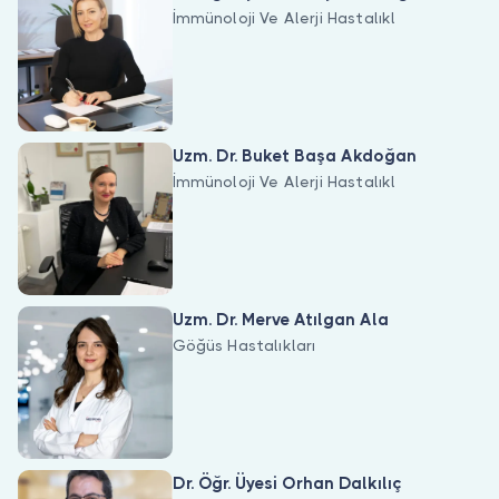
İmmünoloji Ve Alerji Hastalıkl
Uzm. Dr. Buket Başa Akdoğan
İmmünoloji Ve Alerji Hastalıkl
Uzm. Dr. Merve Atılgan Ala
Göğüs Hastalıkları
Dr. Öğr. Üyesi Orhan Dalkılıç