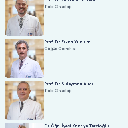
Doc. Dr. Görkem Türkkan
Tıbbi Onkoloji
Prof. Dr. Erkan Yıldırım
Göğüs Cerrahisi
Prof. Dr. Süleyman Alıcı
Tıbbi Onkoloji
Dr. Öğr. Üyesi Kadriye Terzioğlu