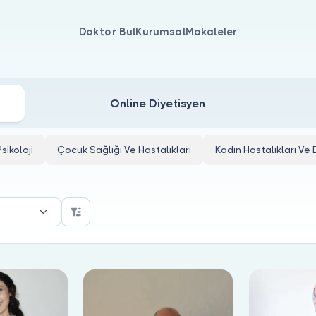
Doktor Bul
Kurumsal
Makaleler
Online Diyetisyen
Psikoloji
Çocuk Sağlığı Ve Hastalıkları
Kadın Hastalıkları V