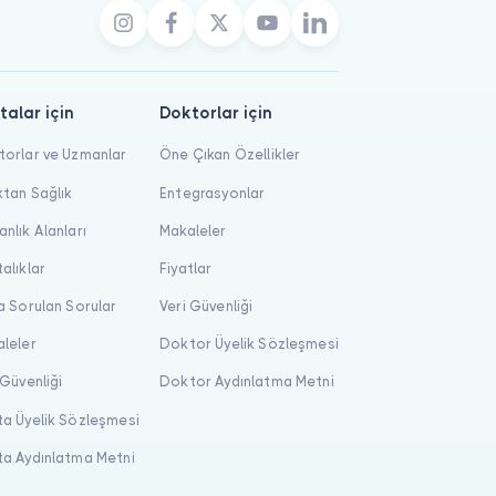
talar için
Doktorlar için
orlar ve Uzmanlar
Öne Çıkan Özellikler
tan Sağlık
Entegrasyonlar
nlık Alanları
Makaleler
alıklar
Fiyatlar
a Sorulan Sorular
Veri Güvenliği
leler
Doktor Üyelik Sözleşmesi
 Güvenliği
Doktor Aydınlatma Metni
a Üyelik Sözleşmesi
a Aydınlatma Metni