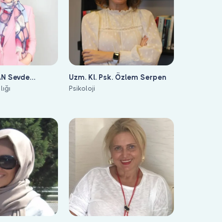
N Sevde
Uzm. Kl. Psk. Özlem Serpen
lığı
Psikoloji