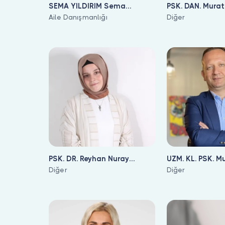
SEMA YILDIRIM Sema
PSK. DAN. Murat
Yıldırım
Aile Danışmanlığı
Diğer
PSK. DR. Reyhan Nuray
UZM. KL. PSK. M
Duman
Diğer
Diğer