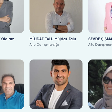
Yıldırım
MÜJDAT TALU Müjdat Talu
SEVDE ŞİŞMA
Aile Danışmanlığı
Şişman
Aile Danışman