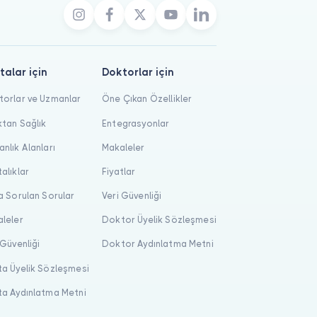
talar için
Doktorlar için
orlar ve Uzmanlar
Öne Çıkan Özellikler
tan Sağlık
Entegrasyonlar
nlık Alanları
Makaleler
alıklar
Fiyatlar
a Sorulan Sorular
Veri Güvenliği
leler
Doktor Üyelik Sözleşmesi
 Güvenliği
Doktor Aydınlatma Metni
a Üyelik Sözleşmesi
a Aydınlatma Metni