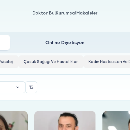
Doktor Bul
Kurumsal
Makaleler
rı
Online Diyetisyen
Psikoloji
Çocuk Sağlığı Ve Hastalıkları
Kadın Hastalıkları V