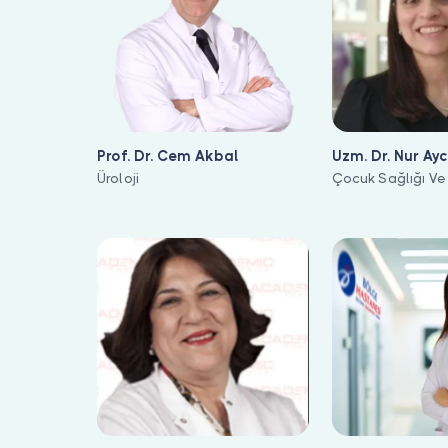
Prof. Dr. Cem Akbal
Uzm. Dr. Nur Ay
Üroloji
Çocuk Sağlığı Ve 