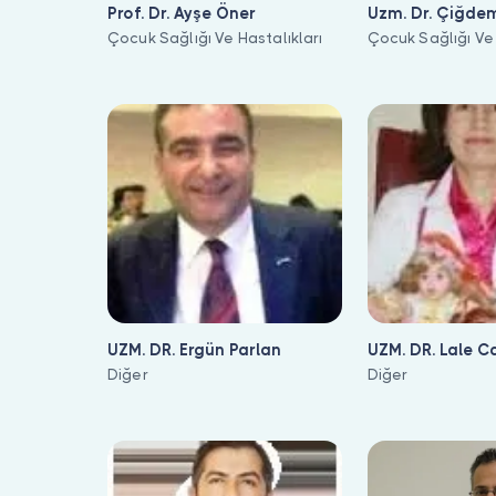
Prof. Dr. Ayşe Öner
Uzm. Dr. Çiğde
Çocuk Sağlığı Ve Hastalıkları
Çocuk Sağlığı Ve 
UZM. DR. Ergün Parlan
UZM. DR. Lale C
Diğer
Diğer