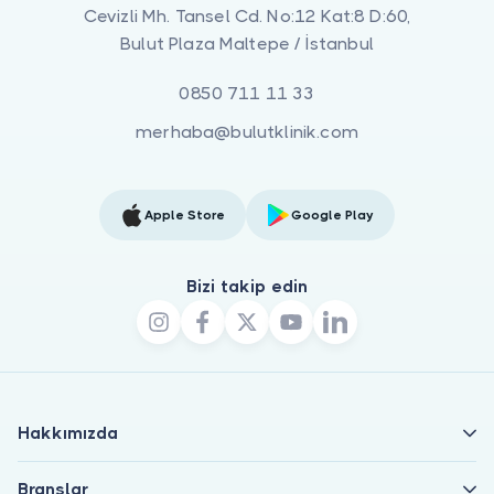
Cevizli Mh. Tansel Cd. No:12 Kat:8 D:60,
Bulut Plaza Maltepe / İstanbul
0850 711 11 33
merhaba@bulutklinik.com
Apple Store
Google Play
Bizi takip edin
Hakkımızda
Branşlar