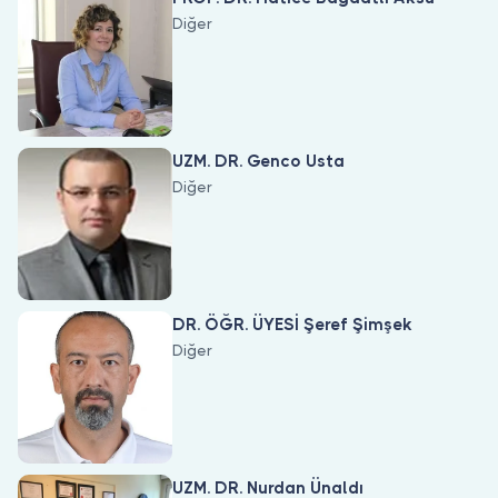
Diğer
UZM. DR. Genco Usta
Diğer
DR. ÖĞR. ÜYESİ Şeref Şimşek
Diğer
UZM. DR. Nurdan Ünaldı