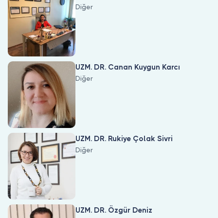
Diğer
UZM. DR. Canan Kuygun Karcı
Diğer
UZM. DR. Rukiye Çolak Sivri
Diğer
UZM. DR. Özgür Deniz