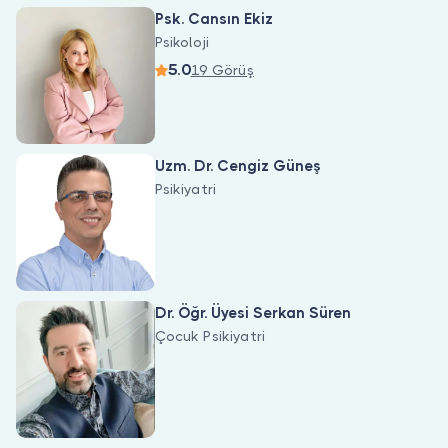
Doktor musunuz?
Psk. Cansın Ekiz
Psikoloji
5.0
19 Görüş
Uzm. Dr. Cengiz Güneş
Psikiyatri
Dr. Öğr. Üyesi Serkan Süren
Çocuk Psikiyatri