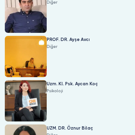
Diğer
PROF. DR. Ayşe Avcı
Diğer
Uzm. Kl. Psk. Aycan Koç
Psikoloji
UZM. DR. Öznur Bilaç