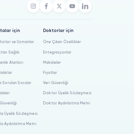
talar için
Doktorlar için
orlar ve Uzmanlar
Öne Çıkan Özellikler
tan Sağlık
Entegrasyonlar
nlık Alanları
Makaleler
alıklar
Fiyatlar
a Sorulan Sorular
Veri Güvenliği
leler
Doktor Üyelik Sözleşmesi
 Güvenliği
Doktor Aydınlatma Metni
a Üyelik Sözleşmesi
a Aydınlatma Metni