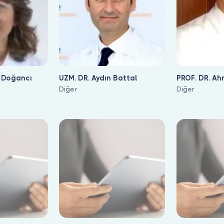
 Doğancı
UZM. DR. Aydın Battal
PROF. DR. Ah
Diğer
Diğer