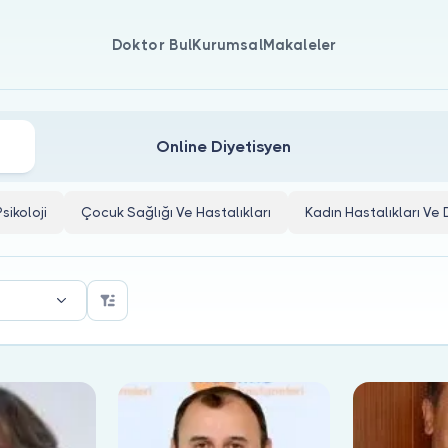
Doktor Bul
Kurumsal
Makaleler
rları
Online Diyetisyen
Psikoloji
Çocuk Sağlığı Ve Hastalıkları
Kadın Hastalıkları V