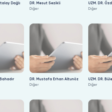
Atalay Dağlı
DR. Mesut Sezikli
UZM. DR. Özda
Diğer
Diğer
 Bahadır
DR. Mustafa Erhan Altunöz
UZM. DR. Bül
Diğer
Diğer