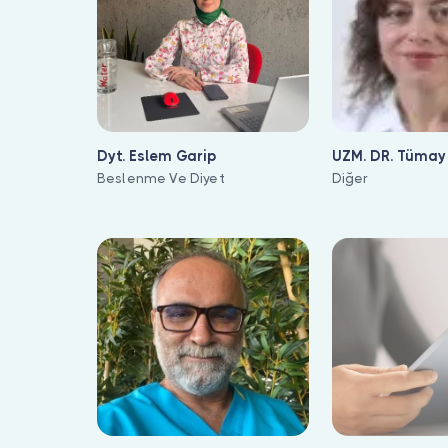
Dyt. Eslem Garip
UZM. DR. Tümay
Beslenme Ve Diyet
Diğer