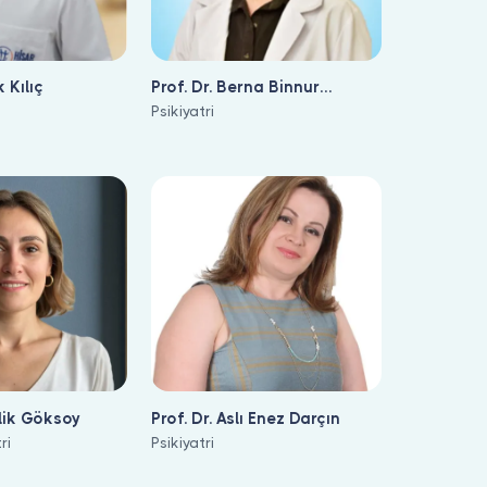
 Kılıç
Prof. Dr. Berna Binnur
Akdede
Psikiyatri
lik Göksoy
Prof. Dr. Aslı Enez Darçın
ri
Psikiyatri