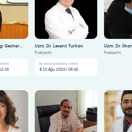
gi Gevher
Uzm. Dr. Levent Turhan
Uzm. Dr. İlha
Psikiyatri
Psikiyatri
TARIHI
EN YAKIN RANDEVU TARIHI
12:45
10 Ağu 2026 / 08:40