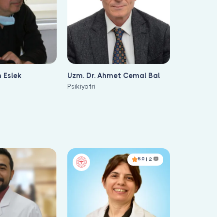
n Eslek
Uzm. Dr. Ahmet Cemal Bal
Psikiyatri
5.0
| 2