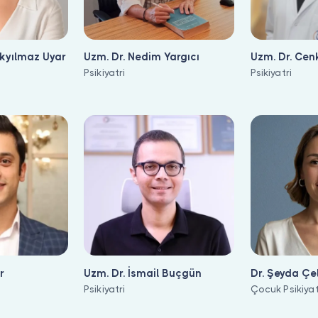
rkyılmaz Uyar
Uzm. Dr. Nedim Yargıcı
Uzm. Dr. Cenk
Psikiyatri
Psikiyatri
r
Uzm. Dr. İsmail Buçgün
Dr. Şeyda Çe
Psikiyatri
Çocuk Psikiyat