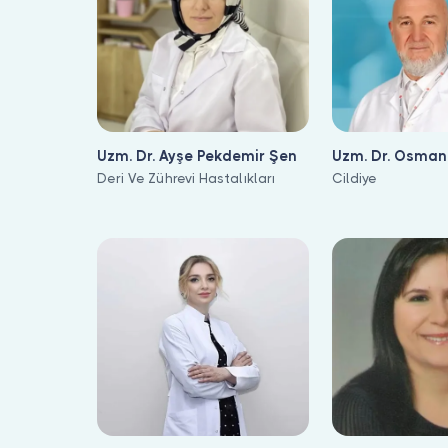
Uzm. Dr. Ayşe Pekdemir Şen
Uzm. Dr. Osman
Deri Ve Zührevi Hastalıkları
Akkaya
Cildiye