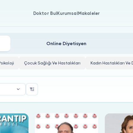
Doktor Bul
Kurumsal
Makaleler
Online Diyetisyen
Psikoloji
Çocuk Sağlığı Ve Hastalıkları
Kadın Hastalıkları V