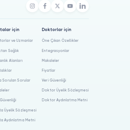
talar için
Doktorlar için
orlar ve Uzmanlar
Öne Çıkan Özellikler
tan Sağlık
Entegrasyonlar
nlık Alanları
Makaleler
alıklar
Fiyatlar
a Sorulan Sorular
Veri Güvenliği
leler
Doktor Üyelik Sözleşmesi
 Güvenliği
Doktor Aydınlatma Metni
a Üyelik Sözleşmesi
a Aydınlatma Metni