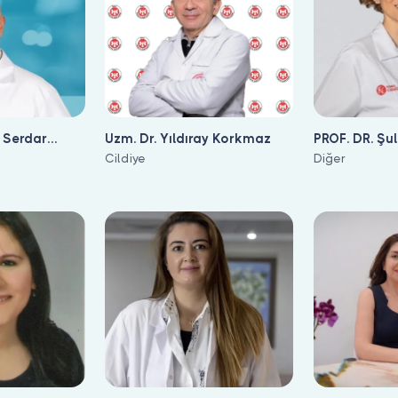
 Serdar
Uzm. Dr. Yıldıray Korkmaz
PROF. DR. Şu
Cildiye
Diğer