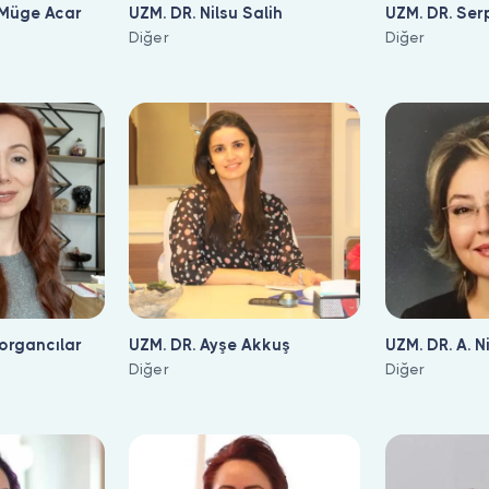
 Müge Acar
UZM. DR. Nilsu Salih
UZM. DR. Serp
Diğer
Diğer
Yorgancılar
UZM. DR. Ayşe Akkuş
UZM. DR. A. N
Diğer
Diğer