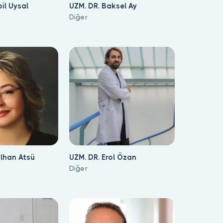
il Uysal
UZM. DR. Baksel Ay
Diğer
ilhan Atsü
UZM. DR. Erol Özan
Diğer