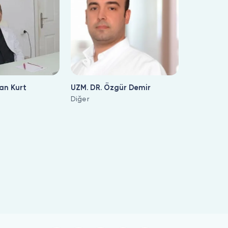
an Kurt
UZM. DR. Özgür Demir
Diğer
urabilirsiniz.