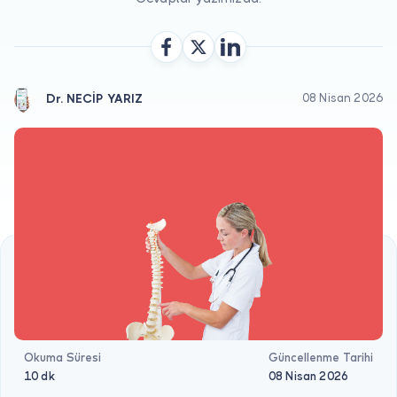
Doktor musunuz?
Dr. NECİP YARIZ
08 Nisan 2026
Okuma Süresi
Güncellenme Tarihi
10 dk
08 Nisan 2026