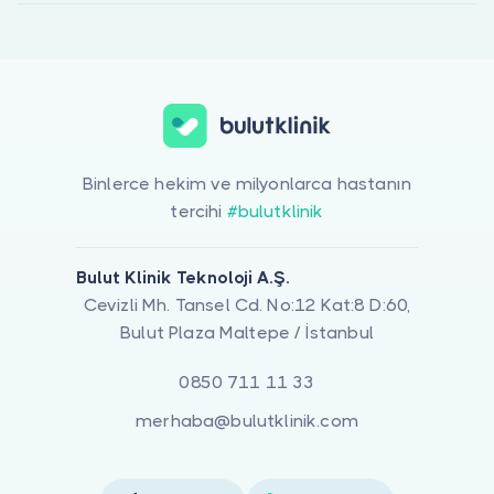
Binlerce hekim ve milyonlarca hastanın
tercihi
#bulutklinik
Bulut Klinik Teknoloji A.Ş.
Cevizli Mh. Tansel Cd. No:12 Kat:8 D:60,
Bulut Plaza Maltepe / İstanbul
0850 711 11 33
merhaba@bulutklinik.com