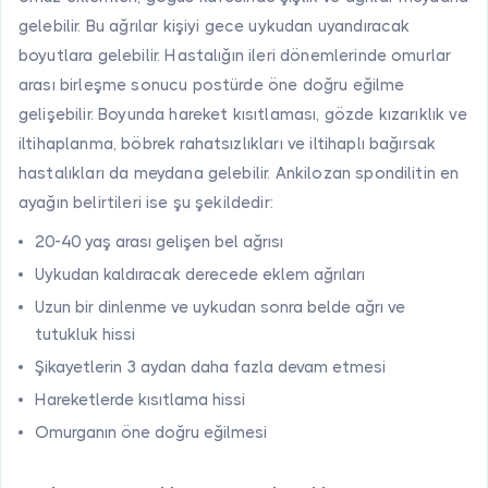
gelebilir. Bu ağrılar kişiyi gece uykudan uyandıracak
boyutlara gelebilir. Hastalığın ileri dönemlerinde omurlar
arası birleşme sonucu postürde öne doğru eğilme
gelişebilir. Boyunda hareket kısıtlaması, gözde kızarıklık ve
iltihaplanma, böbrek rahatsızlıkları ve iltihaplı bağırsak
hastalıkları da meydana gelebilir. Ankilozan spondilitin en
ayağın belirtileri ise şu şekildedir:
20-40 yaş arası gelişen bel ağrısı
Uykudan kaldıracak derecede eklem ağrıları
Uzun bir dinlenme ve uykudan sonra belde ağrı ve
tutukluk hissi
Şikayetlerin 3 aydan daha fazla devam etmesi
Hareketlerde kısıtlama hissi
Omurganın öne doğru eğilmesi