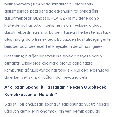
belirlenememiştir. Ancak uzmanlar bu problemin
gelişmesinde bazı genetik etkenlerin rol oynadığını
düşünmektedir. Bilhassa, HLA-B27 isimli gene sahip
kişilerde bu hastalığın gelişme riskinin yüksek olduğu
düşülmektedir. Yanı sıra, bu geni taşıyan herkeste hastalık
oluşmadığı da bilinmektedir. Bu yüzden hastalık için genle
beraber bazı çevresel tetikleyicilerin de olması gerekir.
Hastalık için diğer bir etken ise erkek cinsiyete sahip
olmaktır. Erkeklerde kadınlara oranla daha fazla
kamburluk görülür. Ayrıca hastalık sıklıkla geç ergenlik ya
da erken yetişkinlik çağlarında meydana gelir.
Ankilozan Spondilit Hastalığının Neden Olabileceği
Komplikasyonlar Nelerdir?
Şiddetli bir ankilozan spondilit tablosunda vücut, hasara
uğrayan kemiklerini onarmak için yeni kemik dokuları