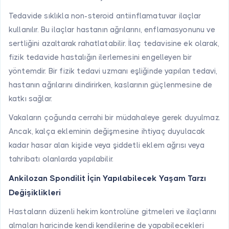
Tedavide sıklıkla non-steroid antiinflamatuvar ilaçlar
kullanılır. Bu ilaçlar hastanın ağrılarını, enflamasyonunu ve
sertliğini azaltarak rahatlatabilir. İlaç tedavisine ek olarak,
fizik tedavide hastalığın ilerlemesini engelleyen bir
yöntemdir. Bir fizik tedavi uzmanı eşliğinde yapılan tedavi,
hastanın ağrılarını dindirirken, kaslarının güçlenmesine de
katkı sağlar.
Vakaların çoğunda cerrahi bir müdahaleye gerek duyulmaz.
Ancak, kalça ekleminin değişmesine ihtiyaç duyulacak
kadar hasar alan kişide veya şiddetli eklem ağrısı veya
tahribatı olanlarda yapılabilir.
Ankilozan Spondilit İçin Yapılabilecek Yaşam Tarzı
Değişiklikleri
Hastaların düzenli hekim kontrolüne gitmeleri ve ilaçlarını
almaları haricinde kendi kendilerine de yapabilecekleri