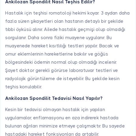
Ankilozan Spondilit Nasıl Teşhis Edilir?
Hastalık için teşhisi romatoloji hekimi koyar. 3 aydan daha
fazla süren şikayetleri olan hastanın detaylı bir şekilde
tıbbi öyküsü alınır. Ailede hastalık geçmişi olup olmadığı
sorgulanır. Daha sonra fiziki muayene uygulanır. Bu
muayenede hareket kısıtlılığı testleri yapılır. Bacak ve
omur eklemlerinin hareketlerine bakılır ve göğüs
bölgesindeki ödemin normal olup olmadığı incelenir.
Şayet doktor gerekli görürse laboratuvar testleri ve
radyolojik görüntüleme de isteyebilir. Bu şekilde kesin
teşhis konulabilir.
Ankilozan Spondilit Tedavisi Nasıl Yapılır?
Kesin bir tedavisi olmayan hastalık için yapılan
uygulamalar, enflamasyonu en aza indirerek hastada
bulunan ağrıları minimize etmeye çalışmaktır. Bu sayede
hastadaki hareket fonksiyonları da artabilir.