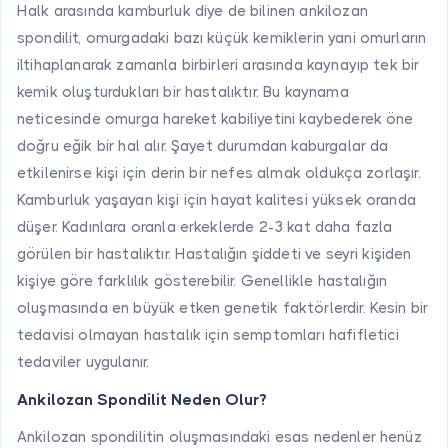
Halk arasında kamburluk diye de bilinen ankilozan
spondilit, omurgadaki bazı küçük kemiklerin yani omurların
iltihaplanarak zamanla birbirleri arasında kaynayıp tek bir
kemik oluşturdukları bir hastalıktır. Bu kaynama
neticesinde omurga hareket kabiliyetini kaybederek öne
doğru eğik bir hal alır. Şayet durumdan kaburgalar da
etkilenirse kişi için derin bir nefes almak oldukça zorlaşır.
Kamburluk yaşayan kişi için hayat kalitesi yüksek oranda
düşer. Kadınlara oranla erkeklerde 2-3 kat daha fazla
görülen bir hastalıktır. Hastalığın şiddeti ve seyri kişiden
kişiye göre farklılık gösterebilir. Genellikle hastalığın
oluşmasında en büyük etken genetik faktörlerdir. Kesin bir
tedavisi olmayan hastalık için semptomları hafifletici
tedaviler uygulanır.
Ankilozan Spondilit Neden Olur?
Ankilozan spondilitin oluşmasındaki esas nedenler henüz