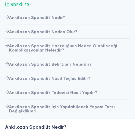
İÇİNDEKİLER
Ankilozan Spondilit Nedir?
Ankilozan Spondilit Neden Olur?
Ankilozan Spondilit Hastalığının Neden Olabileceği
Komplikasyonlar Nelerdir?
Ankilozan Spondilit Belirtileri Nelerdir?
Ankilozan Spondilit Nasıl Teşhis Edilir?
Ankilozan Spondilit Tedavisi Nasıl Yapılır?
Ankilozan Spondilit İçin Yapılabilecek Yaşam Tarzı
Değişiklikleri
Ankilozan Spondilit Nedir?