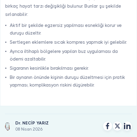
birkaç hayat tarzı değişikliği bulunur. Bunlar şu şekilde
sırlanabilir:
Aktif bir şekilde egzersiz yapılması esnekliği korur ve
duruşu düzeltir.
Sertleşen eklemlere sıcak kompres yapmak iyi gelebilir.
Ayrıca iltihaplı bölgelere yapılan buz uygulaması da
ödemi azaltabilir.
Sigaranın kesinlikle bırakılması gerekir.
Bir aynanın önünde kişinin duruşu düzeltmesi için pratik
yapması, komplikasyon riskini düşürebilir.
Dr. NECİP YARIZ
08 Nisan 2026