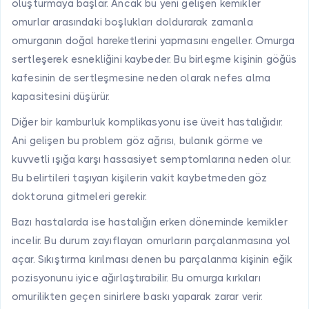
oluşturmaya başlar. Ancak bu yeni gelişen kemikler
omurlar arasındaki boşlukları doldurarak zamanla
omurganın doğal hareketlerini yapmasını engeller. Omurga
sertleşerek esnekliğini kaybeder. Bu birleşme kişinin göğüs
kafesinin de sertleşmesine neden olarak nefes alma
kapasitesini düşürür.
Diğer bir kamburluk komplikasyonu ise üveit hastalığıdır.
Ani gelişen bu problem göz ağrısı, bulanık görme ve
kuvvetli ışığa karşı hassasiyet semptomlarına neden olur.
Bu belirtileri taşıyan kişilerin vakit kaybetmeden göz
doktoruna gitmeleri gerekir.
Bazı hastalarda ise hastalığın erken döneminde kemikler
incelir. Bu durum zayıflayan omurların parçalanmasına yol
açar. Sıkıştırma kırılması denen bu parçalanma kişinin eğik
pozisyonunu iyice ağırlaştırabilir. Bu omurga kırkıları
omurilikten geçen sinirlere baskı yaparak zarar verir.