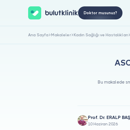
Doktor musunuz?
Ana Sayfa
Makaleler
Kadın Sağlığı ve Hastalıkları
ASC 
Bu makalede sm
Prof. Dr. ERALP BA
10 Haziran 2026