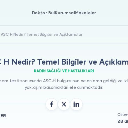
Doktor Bul
Kurumsal
Makaleler
ASC H Nedir? Temel Bilgiler ve Açıklamalar
H Nedir? Temel Bilgiler ve Açıkla
KADIN SAĞLIĞI VE HASTALIKLARI
ear testi sonucunda ASC-H bulgusunun ne anlama geldiği ve iz
yaklaşım basamakları ele alınmaktadır.
ŞER
Okum
28 d