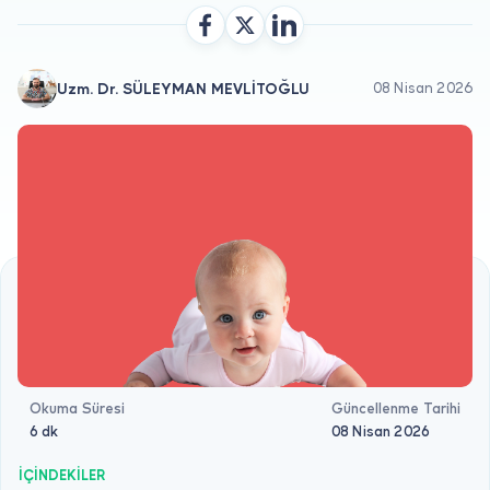
Doktor musunuz?
Uzm. Dr. SÜLEYMAN MEVLİTOĞLU
08 Nisan 2026
Okuma Süresi
Güncellenme Tarihi
6 dk
08 Nisan 2026
İÇİNDEKİLER