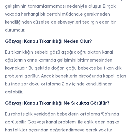
gelişiminin tamamlanmaması nedeniyle oluşur. Birçok
vakada herhangi bir cerrahi müdahale gerekmeden
kendiliğinden düzelse de ebeveynleri tedirgin eden bir
durumdur.
Gözyaşı Kanalı Tıkanıklığı Neden Olur?
Bu tıkanıklığın sebebi gözü aşağı doğru akıtan kanal
ağızlarının anne karnında gelişimini bitirmemesinden
kaynaklıdır. Bu şekilde doğan çoğu bebekte bu tıkanıklık
problemi görülür. Ancak bebeklerin birçoğunda kapalı olan
bu ince zar doku ortalama 2 ay içinde kendiliğinden
açılabilir.
Gözyaşı Kanalı Tıkanıklığı Ne Sıklıkta Görülür?
Bu rahatsızlık yenidoğan bebeklerin ortalama %6’sında
görülebilir. Gözyaşı kanal problemi ile eşlik eden başka
hastalıklar açısından değerlendirmeye gerek yoktur.