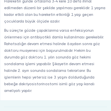
Hareketin günde ortalama 3-4 kere 10 defa ihmal
edilmeden düzenli bir şekilde yapılması gereklidir. 1 yaşına
kadar etkili olan bu hareketin etkinliği 1 yaşı geçen
çocuklarda büyük ölçüde azalır.
Bu süreçte gözde çapaklanma varsa enfeksiyonun
önlenmesi için antibiyotikli damla kullanılması gerekebilir.
Rahatsızlığın devam etmesi halinde 6.aydaın sonra göz
doktoru muayenesi için başvurulmalıdır. Hekim bu
durumda göz doktoru 1. yılın sonunda göz hekimi
sondalama işlemi yapabilir. Şikayetin devam etmesi
halinde 2. ayın sonunda sondalama tekrarlanır. Bu
işlemlerin hepsi yetersiz ise 3. yaşını doldurduğunda
bebeğe dakriyosistorinostomi isimli göz yaşı kanalı
ameliyatı yapılır.