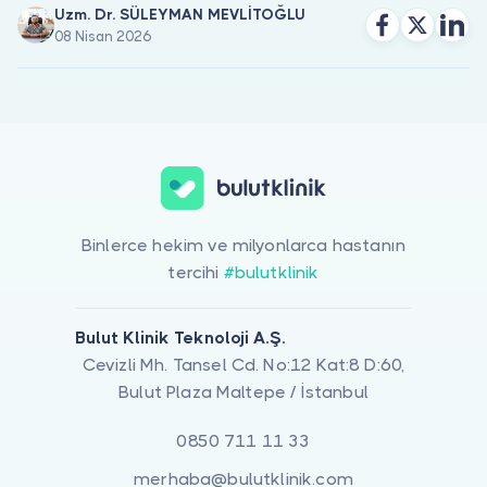
Uzm. Dr. SÜLEYMAN MEVLİTOĞLU
08 Nisan 2026
Binlerce hekim ve milyonlarca hastanın
tercihi
#bulutklinik
Bulut Klinik Teknoloji A.Ş.
Cevizli Mh. Tansel Cd. No:12 Kat:8 D:60,
Bulut Plaza Maltepe / İstanbul
0850 711 11 33
merhaba@bulutklinik.com