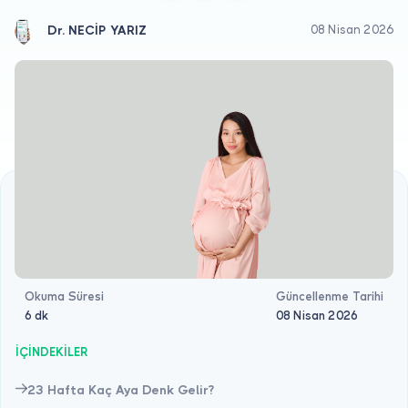
Doktor musunuz?
Dr. NECİP YARIZ
08 Nisan 2026
Okuma Süresi
Güncellenme Tarihi
6 dk
08 Nisan 2026
İÇİNDEKİLER
23 Hafta Kaç Aya Denk Gelir?