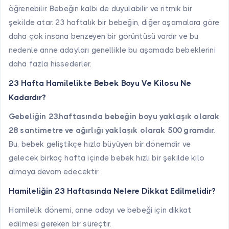
öğrenebilir. Bebeğin kalbi de duyulabilir ve ritmik bir
şekilde atar. 23 haftalık bir bebeğin, diğer aşamalara göre
daha çok insana benzeyen bir görüntüsü vardır ve bu
nedenle anne adayları genellikle bu aşamada bebeklerini
daha fazla hissederler.
23 Hafta Hamilelikte Bebek Boyu Ve Kilosu Ne
Kadardır?
Gebeliğin 23.haftasında bebeğin boyu yaklaşık olarak
28 santimetre ve ağırlığı yaklaşık olarak 500 gramdır.
Bu, bebek geliştikçe hızla büyüyen bir dönemdir ve
gelecek birkaç hafta içinde bebek hızlı bir şekilde kilo
almaya devam edecektir.
Hamileliğin 23 Haftasında Nelere Dikkat Edilmelidir?
Hamilelik dönemi, anne adayı ve bebeği için dikkat
edilmesi gereken bir süreçtir.