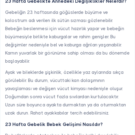
23 Hafta Gebelikte Annedeki Değişiklikler Nelerdir?
Gebeliğin 23. haftasında göğüslerde büyüme ve
kolostrum adı verilen ilk sütün sızması gözlenebilir.
Bebeğin beslenmesi için vücut hazırlık yapar ve bebeğin
büyümesiyle birlikte kaburgalar ve rahim genişler. Bu
değişimler nedeniyle bel ve kaburga ağrıları yaşanabilir.
Karnın yuvarlak bir görünüme sahip olması da bu dönemde
başlayabilir.
Ayak ve bileklerde şişkinlik, özellikle yaz aylarında sıkça
görülebilir. Bu durum, vücuttaki kan dolaşımının
yavaşlaması ve değişen vücut kimyası nedeniyle oluşur.
Doğumdan sonra vücut fazla sıvılardan kurtulacaktır.
Uzun süre boyunca ayakta durmaktan ya da oturmaktan
uzak durun. Rahat ayakkabılar tercih edebilirsiniz.
23 Hafta Gebelik Bebek Gelişimi Nasıldır?