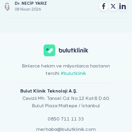
Dr. NECİP YARIZ
08 Nisan 2026
Binlerce hekim ve milyonlarca hastanın
tercihi
#bulutklinik
Bulut Klinik Teknoloji A.Ş.
Cevizli Mh. Tansel Cd. No:12 Kat:8 D:60,
Bulut Plaza Maltepe / İstanbul
0850 711 11 33
merhaba@bulutklinik.com