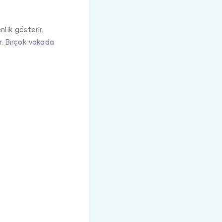
lik gösterir.
r. Birçok vakada