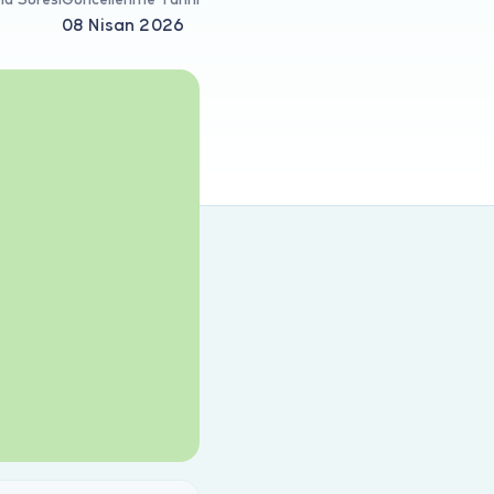
a Süresi
Güncellenme Tarihi
08 Nisan 2026