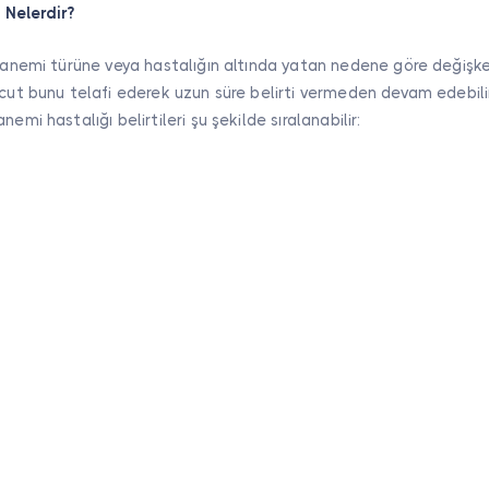
i Nelerdir?
i anemi türüne veya hastalığın altında yatan nedene göre değişken
ücut bunu telafi ederek uzun süre belirti vermeden devam edebili
nemi hastalığı belirtileri şu şekilde sıralanabilir: