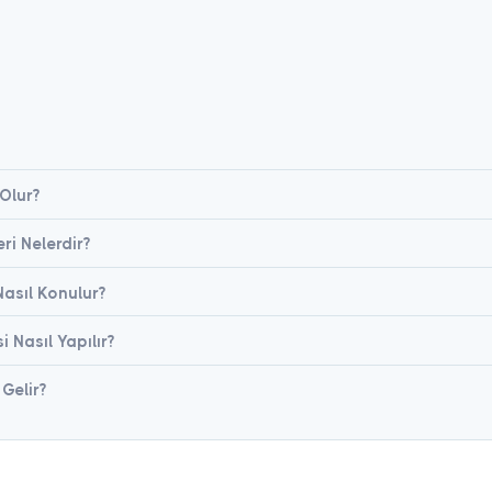
Olur?
eri Nelerdir?
Nasıl Konulur?
i Nasıl Yapılır?
 Gelir?