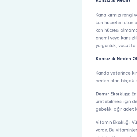
Kansızlık Nedir?
Kana kırmızı rengi 
kan hücreleri olan 
kan hücresi olmama
anemi veya kansızlı
yorgunluk, vücutta 
Kansızlık Neden Ol
Kanda yeterince kır
neden olan birçok et
Demir Eksikliği:
En 
üretebilmesi için de
gebelik, ağır adet 
Vitamin Eksikliği: V
vardır. Bu vitaminl