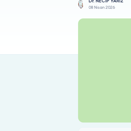
Dr. NECİP YARIZ
08 Nisan 2026