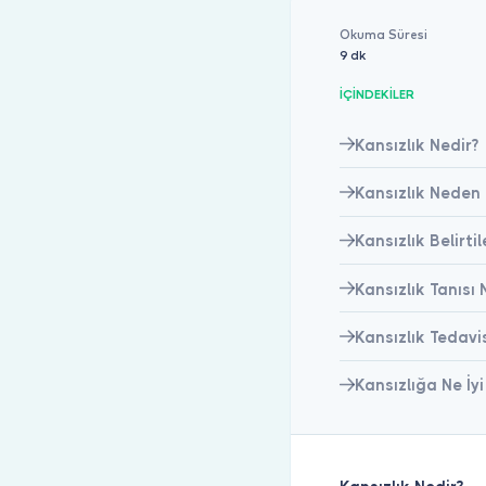
Okuma Süresi
9 dk
İÇİNDEKİLER
Kansızlık Nedir?
Kansızlık Neden 
Kansızlık Belirtil
Kansızlık Tanısı 
Kansızlık Tedavis
Kansızlığa Ne İyi