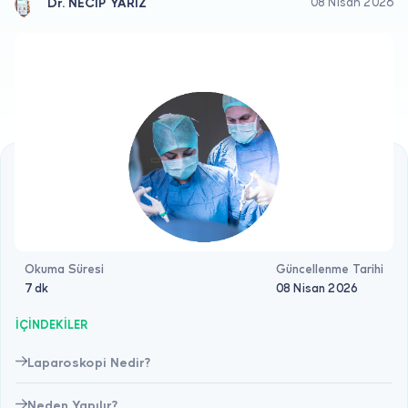
Doktor musunuz?
Dr. NECİP YARIZ
08 Nisan 2026
Okuma Süresi
Güncellenme Tarihi
7 dk
08 Nisan 2026
İÇİNDEKİLER
Laparoskopi Nedir?
Neden Yapılır?