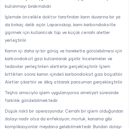
kullanmayı bırakmalıdır.
İşlemde öncelikle doktor tarafından karın duvarına bir ya
da birkaç delik açılır. Laparoskop, karnı karbondioksitle
şişirmek için kullanılcak tüp ve küçük cerrahi aletler
yerleştirilir.
Karnın içi daha iyi bir görüş ve hareketle görülebilmesi için
karbondioksit gazı kullanılarak şişirilir. İncelemeler ve
tedaviler yerleştirilen aletlerle gerçekleştirilir. İşlem
bittikten sonra karnın içindeli karbondioksit gazı boşaltılır.
Aletler çıkartılır ve dikiş atılarak pansuman gerçekleştirilir.
Teşhis amacıyla işlem uygulanıyorsa ameliyat süresinde
farklılık görülebilmektedir.
Düşük riskli bir operasyondur. Cerrahi bir işlem olduğundan
dolayı nadir olsa da enfeksiyon, morluk, kanama gibi
komplikasyonlar meydana gelebilmektedir. Bundan dolayı