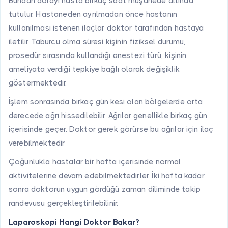
Bundan dolayı hasta birkaç saat müşahede altında
tutulur. Hastaneden ayrılmadan önce hastanın
kullanılması istenen ilaçlar doktor tarafından hastaya
iletilir. Taburcu olma süresi kişinin fiziksel durumu,
prosedür sırasında kullandığı anestezi türü, kişinin
ameliyata verdiği tepkiye bağlı olarak değişiklik
göstermektedir.
İşlem sonrasında birkaç gün kesi olan bölgelerde orta
derecede ağrı hissedilebilir. Ağrılar genellikle birkaç gün
içerisinde geçer. Doktor gerek görürse bu ağrılar için ilaç
verebilmektedir
Çoğunlukla hastalar bir hafta içerisinde normal
aktivitelerine devam edebilmektedirler. İki hafta kadar
sonra doktorun uygun gördüğü zaman diliminde takip
randevusu gerçekleştirilebilinir.
Laparoskopi Hangi Doktor Bakar?