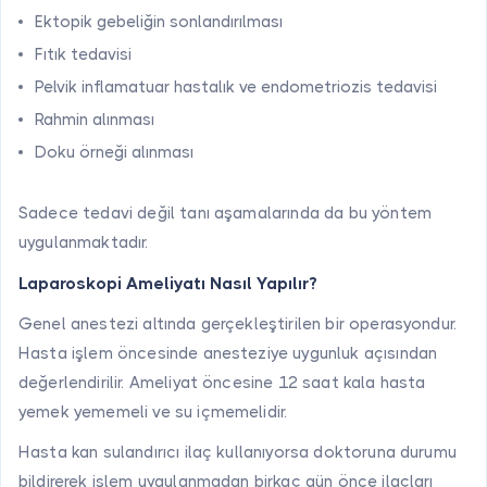
Ektopik gebeliğin sonlandırılması
Fıtık tedavisi
Pelvik inflamatuar hastalık ve endometriozis tedavisi
Rahmin alınması
Doku örneği alınması
Sadece tedavi değil tanı aşamalarında da bu yöntem
uygulanmaktadır.
Laparoskopi Ameliyatı Nasıl Yapılır?
Genel anestezi altında gerçekleştirilen bir operasyondur.
Hasta işlem öncesinde anesteziye uygunluk açısından
değerlendirilir. Ameliyat öncesine 12 saat kala hasta
yemek yememeli ve su içmemelidir.
Hasta kan sulandırıcı ilaç kullanıyorsa doktoruna durumu
bildirerek işlem uygulanmadan birkaç gün önce ilaçları