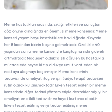
Meme hastalıkları arasında, sıklığı, etkileri ve sonuçları
göz önüne alındığında en önemlisi meme kanseridir. Meme
kanseri yaşam boyu istatistiklere bakıldığında dünyada
her 8 kadından birinin başına gelmektedir. Özellikle 40
yaşından sonra meme kanseriyle karşılaşma riski giderek
artmaktadır. Maalesef oldukça sık görülen bu hastalıkla
mücadelede neyse ki tıp oldukça umut vaat eden bir
noktaya ulaşmayı başarmıştır. Meme kanserinin
tedavisinde ameliyat, ilaç ve ışın (radyoterapi) tedavileri
rutin olarak kullanılmaktadır. Erken tespit edilen bir meme
kanserinde diğer tedavi yöntemleriyle desteklenmiş iyi bir
ameliyat en etkili tedavidir ve hayat kurtarıcı olabilir.
Erken tespit edilmiş ve iyi tedavi edilmiş meme