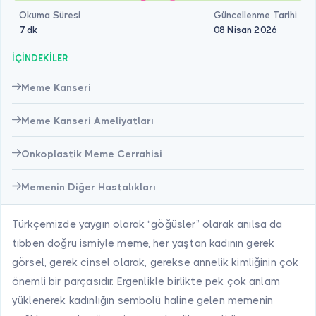
Okuma Süresi
Güncellenme Tarihi
7 dk
08 Nisan 2026
İÇİNDEKİLER
Meme Kanseri
Meme Kanseri Ameliyatları
Onkoplastik Meme Cerrahisi
Memenin Diğer Hastalıkları
Türkçemizde yaygın olarak “göğüsler” olarak anılsa da
tıbben doğru ismiyle meme, her yaştan kadının gerek
görsel, gerek cinsel olarak, gerekse annelik kimliğinin çok
önemli bir parçasıdır. Ergenlikle birlikte pek çok anlam
yüklenerek kadınlığın sembolü haline gelen memenin