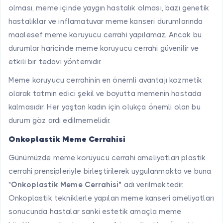
olması, meme içinde yaygın hastalık olması, bazı genetik
hastalıklar ve inflamatuvar meme kanseri durumlarında
maalesef meme koruyucu cerrahi yapılamaz. Ancak bu
durumlar haricinde meme koruyucu cerrahi güvenilir ve
etkili bir tedavi yöntemidir.
Meme koruyucu cerrahinin en önemli avantajı kozmetik
olarak tatmin edici şekil ve boyutta memenin hastada
kalmasıdır. Her yaştan kadın için olukça önemli olan bu
durum göz ardı edilmemelidir.
Onkoplastik Meme Cerrahisi
Günümüzde meme koruyucu cerrahi ameliyatları plastik
cerrahi prensipleriyle birleştirilerek uygulanmakta ve buna
"
Onkoplastik Meme Cerrahisi"
adı verilmektedir.
Onkoplastik tekniklerle yapılan meme kanseri ameliyatları
sonucunda hastalar sanki estetik amaçla meme