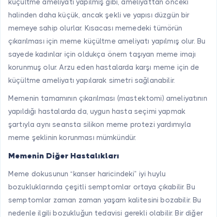
küçültme ameliyatı yapılmış gibi, ameliyattan önceki
halinden daha küçük, ancak şekli ve yapısı düzgün bir
memeye sahip olurlar. Kısacası memedeki tümörün
çıkarılması için meme küçültme ameliyatı yapılmış olur. Bu
sayede kadınlar için oldukça önem taşıyan meme imajı
korunmuş olur. Arzu eden hastalarda karşı meme için de
küçültme ameliyatı yapılarak simetri sağlanabilir.
Memenin tamamının çıkarılması (mastektomi) ameliyatının
yapıldığı hastalarda da, uygun hasta seçimi yapmak
şartıyla aynı seansta silikon meme protezi yardımıyla
meme şeklinin korunması mümkündür.
Memenin Diğer Hastalıkları
Meme dokusunun “kanser haricindeki” iyi huylu
bozukluklarında çeşitli semptomlar ortaya çıkabilir. Bu
semptomlar zaman zaman yaşam kalitesini bozabilir. Bu
nedenle ilgili bozukluğun tedavisi gerekli olabilir. Bir diğer