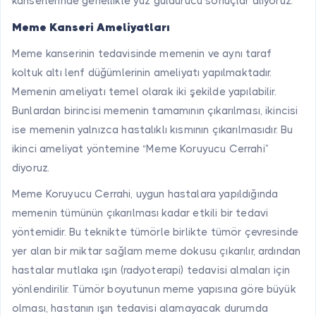
kanserlerinde genellikle yüz güldürücü sonuçlar alıyoruz.
Meme Kanseri Ameliyatları
Meme kanserinin tedavisinde memenin ve aynı taraf
koltuk altı lenf düğümlerinin ameliyatı yapılmaktadır.
Memenin ameliyatı temel olarak iki şekilde yapılabilir.
Bunlardan birincisi memenin tamamının çıkarılması, ikincisi
ise memenin yalnızca hastalıklı kısmının çıkarılmasıdır. Bu
ikinci ameliyat yöntemine “Meme Koruyucu Cerrahi”
diyoruz.
Meme Koruyucu Cerrahi, uygun hastalara yapıldığında
memenin tümünün çıkarılması kadar etkili bir tedavi
yöntemidir. Bu teknikte tümörle birlikte tümör çevresinde
yer alan bir miktar sağlam meme dokusu çıkarılır, ardından
hastalar mutlaka ışın (radyoterapi) tedavisi almaları için
yönlendirilir. Tümör boyutunun meme yapısına göre büyük
olması, hastanın ışın tedavisi alamayacak durumda