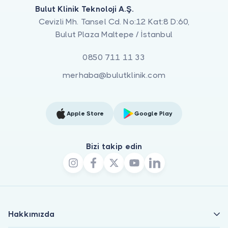
Bulut Klinik Teknoloji A.Ş.
Cevizli Mh. Tansel Cd. No:12 Kat:8 D:60,
Bulut Plaza Maltepe / İstanbul
0850 711 11 33
merhaba@bulutklinik.com
Apple Store
Google Play
Bizi takip edin
Hakkımızda