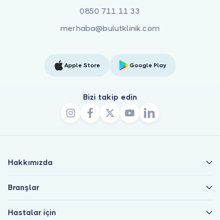
0850 711 11 33
merhaba@bulutklinik.com
Apple Store
Google Play
Bizi takip edin
Hakkımızda
Branşlar
Hastalar için