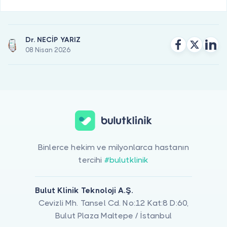
Dr. NECİP YARIZ
08 Nisan 2026
Binlerce hekim ve milyonlarca hastanın
tercihi
#bulutklinik
Bulut Klinik Teknoloji A.Ş.
Cevizli Mh. Tansel Cd. No:12 Kat:8 D:60,
Bulut Plaza Maltepe / İstanbul