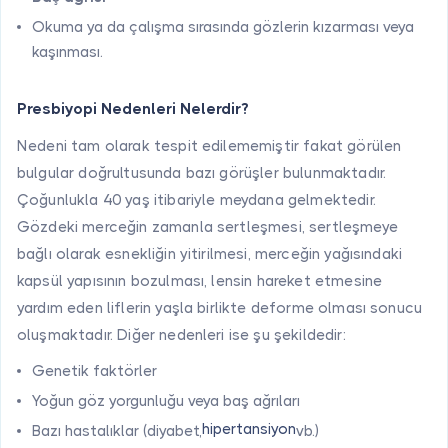
Okuma ya da çalışma sırasında gözlerin kızarması veya
kaşınması.
Presbiyopi Nedenleri Nelerdir?
Nedeni tam olarak tespit edilememiştir fakat görülen
bulgular doğrultusunda bazı görüşler bulunmaktadır.
Çoğunlukla 40 yaş itibariyle meydana gelmektedir.
Gözdeki merceğin zamanla sertleşmesi, sertleşmeye
bağlı olarak esnekliğin yitirilmesi, merceğin yağısındaki
kapsül yapısının bozulması, lensin hareket etmesine
yardım eden liflerin yaşla birlikte deforme olması sonucu
oluşmaktadır. Diğer nedenleri ise şu şekildedir:
Genetik faktörler
Yoğun göz yorgunluğu veya baş ağrıları
hipertansiyon
Bazı hastalıklar (diyabet,
vb.)