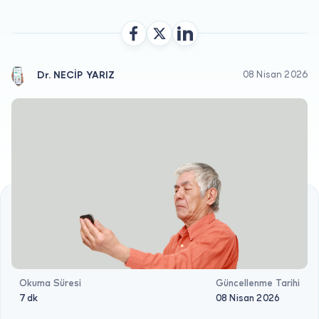
Doktor musunuz?
Dr. NECİP YARIZ
08 Nisan 2026
Okuma Süresi
Güncellenme Tarihi
7 dk
08 Nisan 2026