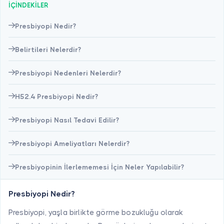
İÇİNDEKİLER
Presbiyopi Nedir?
Belirtileri Nelerdir?
Presbiyopi Nedenleri Nelerdir?
H52.4 Presbiyopi Nedir?
Presbiyopi Nasıl Tedavi Edilir?
Presbiyopi Ameliyatları Nelerdir?
Presbiyopinin İlerlememesi İçin Neler Yapılabilir?
Presbiyopi Nedir?
Presbiyopi, yaşla birlikte görme bozukluğu olarak