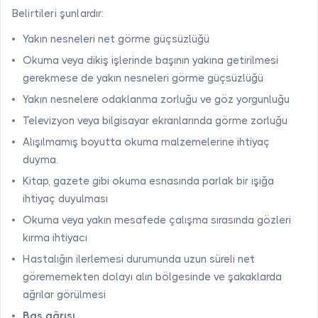
Belirtileri şunlardır:
Yakın nesneleri net görme güçsüzlüğü
Okuma veya dikiş işlerinde başının yakına getirilmesi
gerekmese de yakın nesneleri görme güçsüzlüğü
Yakın nesnelere odaklanma zorluğu ve göz yorgunluğu
Televizyon veya bilgisayar ekranlarında görme zorluğu
Alışılmamış boyutta okuma malzemelerine ihtiyaç
duyma.
Kitap, gazete gibi okuma esnasında parlak bir ışığa
ihtiyaç duyulması
Okuma veya yakın mesafede çalışma sırasında gözleri
kırma ihtiyacı
Hastalığın ilerlemesi durumunda uzun süreli net
görememekten dolayı alın bölgesinde ve şakaklarda
ağrılar görülmesi
Baş ağrısı