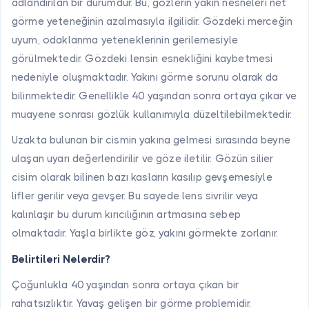
adlandırılan bir durumdur. Bu, gözlerin yakın nesneleri net
görme yeteneğinin azalmasıyla ilgilidir. Gözdeki merceğin
uyum, odaklanma yeteneklerinin gerilemesiyle
görülmektedir. Gözdeki lensin esnekliğini kaybetmesi
nedeniyle oluşmaktadır. Yakını görme sorunu olarak da
bilinmektedir. Genellikle 40 yaşından sonra ortaya çıkar ve
muayene sonrası gözlük kullanımıyla düzeltilebilmektedir.
Uzakta bulunan bir cismin yakına gelmesi sırasında beyne
ulaşan uyarı değerlendirilir ve göze iletilir. Gözün silier
cisim olarak bilinen bazı kasların kasılıp gevşemesiyle
lifler gerilir veya gevşer. Bu sayede lens sivrilir veya
kalınlaşır bu durum kırıcılığının artmasına sebep
olmaktadır. Yaşla birlikte göz, yakını görmekte zorlanır.
Belirtileri Nelerdir?
Çoğunlukla 40 yaşından sonra ortaya çıkan bir
rahatsızlıktır. Yavaş gelişen bir görme problemidir.