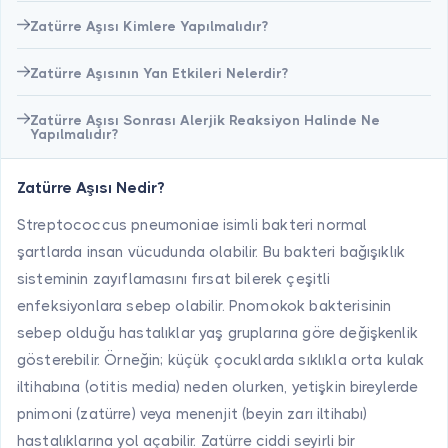
Zatürre Aşısı Kimlere Yapılmalıdır?
Zatürre Aşısının Yan Etkileri Nelerdir?
Zatürre Aşısı Sonrası Alerjik Reaksiyon Halinde Ne
Yapılmalıdır?
Zatürre Aşısı Nedir?
Streptococcus pneumoniae isimli bakteri normal
şartlarda insan vücudunda olabilir. Bu bakteri bağışıklık
sisteminin zayıflamasını fırsat bilerek çeşitli
enfeksiyonlara sebep olabilir. Pnomokok bakterisinin
sebep olduğu hastalıklar yaş gruplarına göre değişkenlik
gösterebilir. Örneğin; küçük çocuklarda sıklıkla orta kulak
iltihabına (otitis media) neden olurken, yetişkin bireylerde
pnimoni (zatürre) veya menenjit (beyin zarı iltihabı)
hastalıklarına yol açabilir. Zatürre ciddi seyirli bir