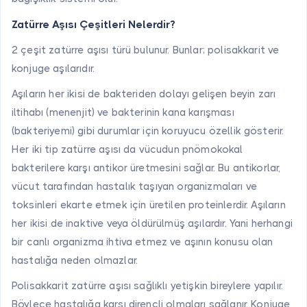
Zatürre Aşısı Çeşitleri Nelerdir?
2 çeşit zatürre aşısı türü bulunur. Bunlar; polisakkarit ve
konjuge aşılarıdır.
Aşıların her ikisi de bakteriden dolayı gelişen beyin zarı
iltihabı (menenjit) ve bakterinin kana karışması
(bakteriyemi) gibi durumlar için koruyucu özellik gösterir.
Her iki tip zatürre aşısı da vücudun pnömokokal
bakterilere karşı antikor üretmesini sağlar. Bu antikorlar,
vücut tarafından hastalık taşıyan organizmaları ve
toksinleri ekarte etmek için üretilen proteinlerdir. Aşıların
her ikisi de inaktive veya öldürülmüş aşılardır. Yani herhangi
bir canlı organizma ihtiva etmez ve aşının konusu olan
hastalığa neden olmazlar.
Polisakkarit zatürre aşısı sağlıklı yetişkin bireylere yapılır.
Böylece hastalığa karşı dirençli olmaları sağlanır. Konjuge