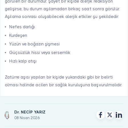
görülen bir durumdur. Şayet bir kişide alerjik reaksiyon
gelişirse, bu durum aşılamadan birkaç saat sonra görülür.
Aşılama sonrası oluşabilecek alerjik etkiler şu şekildedir:
Nefes darlığı
Kurdeşen
Yüzün ve boğazın şişmesi
Güçsüzlük hissi veya sersemlik
Hızlı kalp atışı
Zatürre aşısı yapılan bir kişide yukarıdaki gibi bir belirti
olması halinde acilen bir sağlık kuruluşuna başvurulmalıdır.
Dr. NECİP YARIZ
08 Nisan 2026