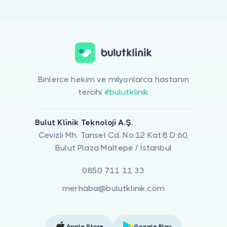
Binlerce hekim ve milyonlarca hastanın
tercihi
#bulutklinik
Bulut Klinik Teknoloji A.Ş.
Cevizli Mh. Tansel Cd. No:12 Kat:8 D:60,
Bulut Plaza Maltepe / İstanbul
0850 711 11 33
merhaba@bulutklinik.com
Apple Store
Google Play