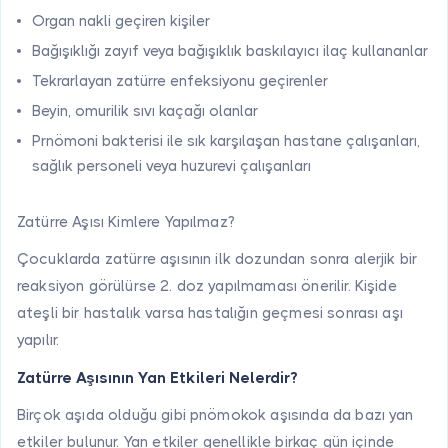
Organ nakli geçiren kişiler
Bağışıklığı zayıf veya bağışıklık baskılayıcı ilaç kullananlar
Tekrarlayan zatürre enfeksiyonu geçirenler
Beyin, omurilik sıvı kaçağı olanlar
Prnömoni bakterisi ile sık karşılaşan hastane çalışanları,
sağlık personeli veya huzurevi çalışanları
Zatürre Aşısı Kimlere Yapılmaz?
Çocuklarda zatürre aşısının ilk dozundan sonra alerjik bir
reaksiyon görülürse 2. doz yapılmaması önerilir. Kişide
ateşli bir hastalık varsa hastalığın geçmesi sonrası aşı
yapılır.
Zatürre Aşısının Yan Etkileri Nelerdir?
Birçok aşıda olduğu gibi pnömokok aşısında da bazı yan
etkiler bulunur. Yan etkiler genellikle birkaç gün içinde