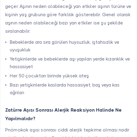
geçer. Aşının neden olabileceği yan etkiler aşının türüne ve
kişinin yaş grubuna göre farklılık gösterebilir. Genel olarak
aşının neden olabileceği bazı yan etkiler ise şu şekilde
sıralanabilir:
Bebeklerde ara sıra görülen huysuzluk, iştahsızlık ve
uyuşukluk
Yetişkinlerde ve bebeklerde aşı yapılan yerde kızarıklık ve
hassasiyet
Her 50 çocuktan birinde yüksek ateş
Bazı yetişkinlerde kaslarda hassasiyet, baş veya kas
ağrıları
Zatürre Aşısı Sonrası Alerjik Reaksiyon Halinde Ne
Yapılmalıdır?
Pnömokok aşısı sonrası ciddi alerjik tepkime olması nadir