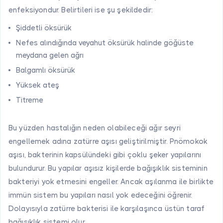
enfeksiyondur. Belirtileri ise şu şekildedir:
Şiddetli öksürük
Nefes alındığında veyahut öksürük halinde göğüste
meydana gelen ağrı
Balgamlı öksürük
Yüksek ateş
Titreme
Bu yüzden hastalığın neden olabileceği ağır seyri
engellemek adına zatürre aşısı geliştirilmiştir. Pnömokok
aşısı, bakterinin kapsülündeki gibi çoklu şeker yapılarını
bulundurur. Bu yapılar aşısız kişilerde bağışıklık sisteminin
bakteriyi yok etmesini engeller. Ancak aşılanma ile birlikte
immün sistem bu yapıları nasıl yok edeceğini öğrenir.
Dolayısıyla zatürre bakterisi ile karşılaşınca üstün taraf
bağışıklık sistemi olur.