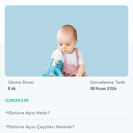
Doktor musunuz?
Okuma Süresi
Güncellenme Tarihi
8 dk
08 Nisan 2026
İÇİNDEKİLER
Zatürre Aşısı Nedir?
Zatürre Aşısı Çeşitleri Nelerdir?