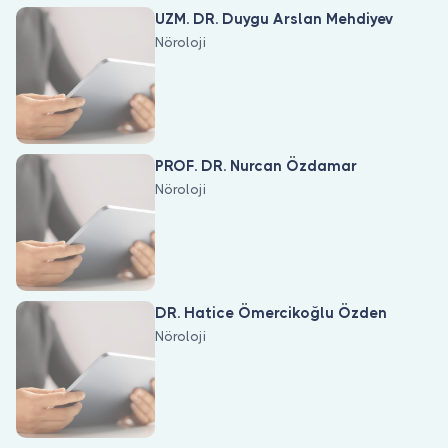
Doktor musunuz?
UZM. DR. Duygu Arslan Mehdiyev
Nöroloji
PROF. DR. Nurcan Özdamar
Nöroloji
DR. Hatice Ömercikoğlu Özden
Nöroloji