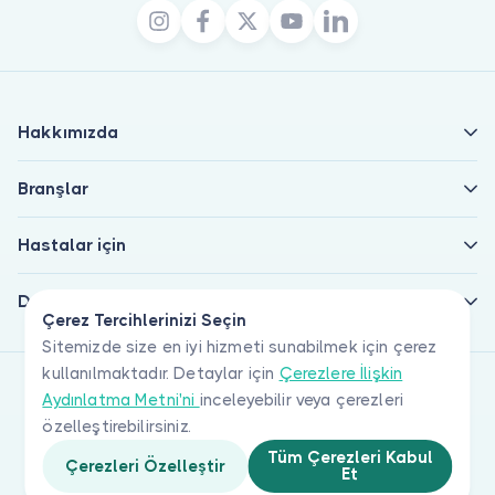
Hakkımızda
Branşlar
Hastalar için
Doktorlar için
Çerez Tercihlerinizi Seçin
Sitemizde size en iyi hizmeti sunabilmek için çerez
kullanılmaktadır. Detaylar için
Çerezlere İlişkin
Aydınlatma Metni'ni
inceleyebilir veya çerezleri
özelleştirebilirsiniz.
Tüm Çerezleri Kabul
Çerezleri Özelleştir
Et