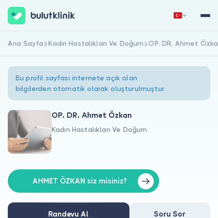
Ana Sayfa
Kadın Hastalıkları Ve Doğum
OP. DR. Ahmet Özk
Hemen Kaydol
Giriş Yap
Bu profil sayfası internete açık olan
bilgilerden otomatik olarak oluşturulmuştur.
OP. DR. Ahmet Özkan
Kadın Hastalıkları Ve Doğum
Hakkımızda
Hastalar için
Doktorlar için
AHMET ÖZKAN siz misiniz?
Randevu Al
Soru Sor