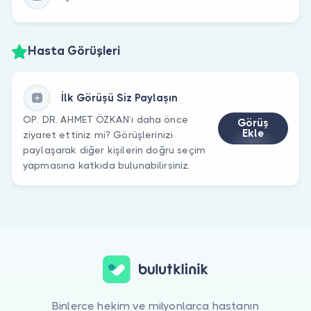
Hasta Görüşleri
İlk Görüşü Siz Paylaşın
OP. DR. AHMET ÖZKAN’ı daha önce
Görüş
Ekle
ziyaret ettiniz mi? Görüşlerinizi
paylaşarak diğer kişilerin doğru seçim
yapmasına katkıda bulunabilirsiniz.
Binlerce hekim ve milyonlarca hastanın