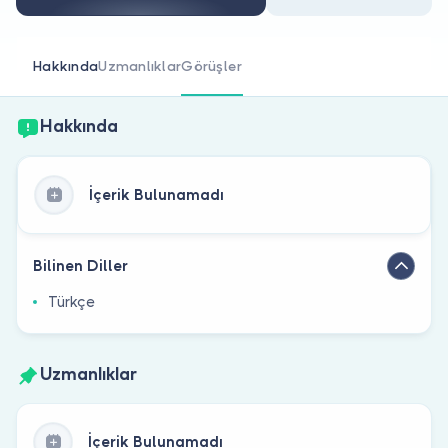
Doktor musunuz?
Hakkında
Uzmanlıklar
Görüşler
Hakkında
İçerik Bulunamadı
Bilinen Diller
Türkçe
Uzmanlıklar
İçerik Bulunamadı