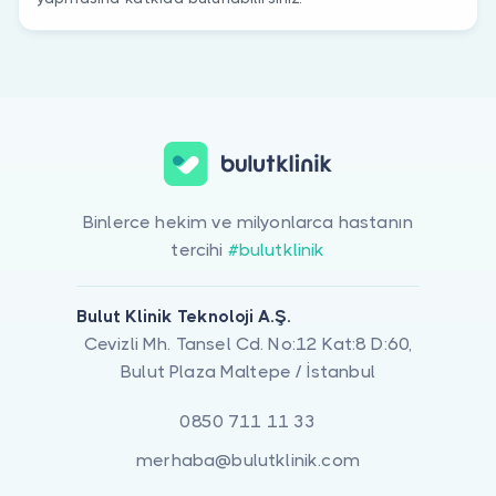
Binlerce hekim ve milyonlarca hastanın
tercihi
#bulutklinik
Bulut Klinik Teknoloji A.Ş.
Cevizli Mh. Tansel Cd. No:12 Kat:8 D:60,
Bulut Plaza Maltepe / İstanbul
0850 711 11 33
merhaba@bulutklinik.com