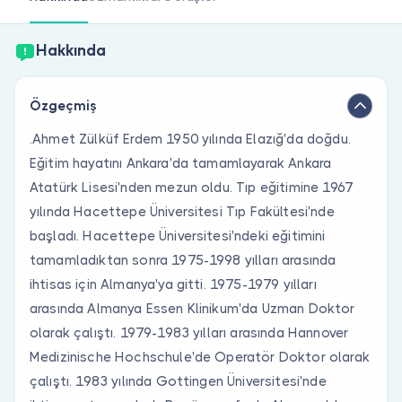
Doktor musunuz?
Hakkında
Özgeçmiş
.Ahmet Zülküf Erdem 1950 yılında Elazığ'da doğdu.
Eğitim hayatını Ankara'da tamamlayarak Ankara
Atatürk Lisesi'nden mezun oldu. Tıp eğitimine 1967
yılında Hacettepe Üniversitesi Tıp Fakültesi'nde
başladı. Hacettepe Üniversitesi'ndeki eğitimini
tamamladıktan sonra 1975-1998 yılları arasında
ihtisas için Almanya'ya gitti. 1975-1979 yılları
arasında Almanya Essen Klinikum'da Uzman Doktor
olarak çalıştı. 1979-1983 yılları arasında Hannover
Medizinische Hochschule'de Operatör Doktor olarak
çalıştı. 1983 yılında Gottingen Üniversitesi'nde