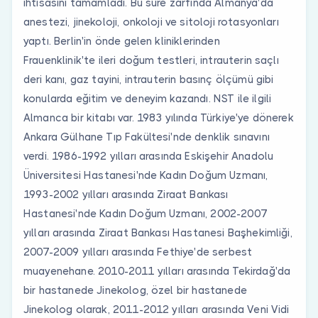
ihtisasını tamamladı. Bu süre zarfında Almanya'da
anestezi, jinekoloji, onkoloji ve sitoloji rotasyonları
yaptı. Berlin'in önde gelen kliniklerinden
Frauenklinik'te ileri doğum testleri, intrauterin saçlı
deri kanı, gaz tayini, intrauterin basınç ölçümü gibi
konularda eğitim ve deneyim kazandı. NST ile ilgili
Almanca bir kitabı var. 1983 yılında Türkiye'ye dönerek
Ankara Gülhane Tıp Fakültesi'nde denklik sınavını
verdi. 1986-1992 yılları arasında Eskişehir Anadolu
Üniversitesi Hastanesi'nde Kadın Doğum Uzmanı,
1993-2002 yılları arasında Ziraat Bankası
Hastanesi'nde Kadın Doğum Uzmanı, 2002-2007
yılları arasında Ziraat Bankası Hastanesi Başhekimliği,
2007-2009 yılları arasında Fethiye'de serbest
muayenehane. 2010-2011 yılları arasında Tekirdağ'da
bir hastanede Jinekolog, özel bir hastanede
Jinekolog olarak, 2011-2012 yılları arasında Veni Vidi