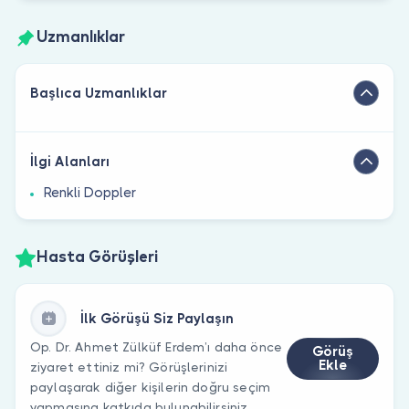
Uzmanlıklar
Başlıca Uzmanlıklar
İlgi Alanları
Renkli Doppler
Hasta Görüşleri
İlk Görüşü Siz Paylaşın
Op. Dr. Ahmet Zülküf Erdem’ı daha önce
Görüş
Ekle
ziyaret ettiniz mi? Görüşlerinizi
paylaşarak diğer kişilerin doğru seçim
yapmasına katkıda bulunabilirsiniz.