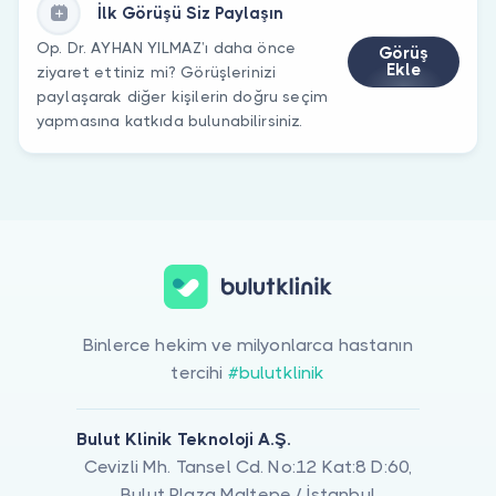
İlk Görüşü Siz Paylaşın
Op. Dr. AYHAN YILMAZ’ı daha önce
Görüş
Ekle
ziyaret ettiniz mi? Görüşlerinizi
paylaşarak diğer kişilerin doğru seçim
yapmasına katkıda bulunabilirsiniz.
Binlerce hekim ve milyonlarca hastanın
tercihi
#bulutklinik
Bulut Klinik Teknoloji A.Ş.
Cevizli Mh. Tansel Cd. No:12 Kat:8 D:60,
Bulut Plaza Maltepe / İstanbul