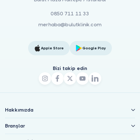
0850 711 11 33
merhaba@bulutklinik.com
Apple Store
Google Play
Bizi takip edin
Hakkımızda
Branşlar