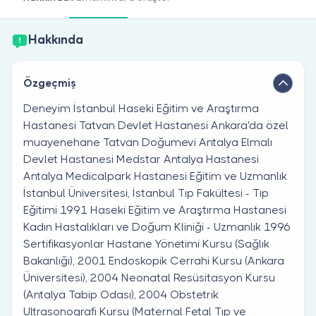
Doktor musunuz?
Hakkında
Özgeçmiş
Deneyim İstanbul Haseki Eğitim ve Araştırma
Hastanesi Tatvan Devlet Hastanesi Ankara'da özel
muayenehane Tatvan Doğumevi Antalya Elmalı
Devlet Hastanesi Medstar Antalya Hastanesi
Antalya Medicalpark Hastanesi Eğitim ve Uzmanlık
İstanbul Üniversitesi, İstanbul Tıp Fakültesi - Tıp
Eğitimi 1991 Haseki Eğitim ve Araştırma Hastanesi
Kadın Hastalıkları ve Doğum Kliniği - Uzmanlık 1996
Sertifikasyonlar Hastane Yönetimi Kursu (Sağlık
Bakanlığı), 2001 Endoskopik Cerrahi Kursu (Ankara
Üniversitesi), 2004 Neonatal Resüsitasyon Kursu
(Antalya Tabip Odası), 2004 Obstetrik
Ultrasonografi Kursu (Maternal Fetal Tıp ve