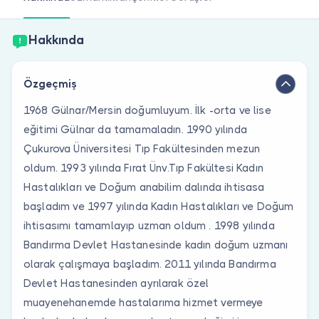
Doktor musunuz?
Hakkında
Özgeçmiş
1968 Gülnar/Mersin doğumluyum. İlk -orta ve lise
eğitimi Gülnar da tamamaladın. 1990 yılında
Çukurova Üniversitesi Tıp Fakültesinden mezun
oldum. 1993 yılında Fırat Ünv.Tıp Fakültesi Kadın
Hastalıkları ve Doğum anabilim dalında ihtisasa
başladım ve 1997 yılında Kadın Hastalıkları ve Doğum
ihtisasımı tamamlayıp uzman oldum . 1998 yılında
Bandırma Devlet Hastanesinde kadın doğum uzmanı
olarak çalışmaya başladım. 2011 yılında Bandırma
Devlet Hastanesinden ayrılarak özel
muayenehanemde hastalarıma hizmet vermeye