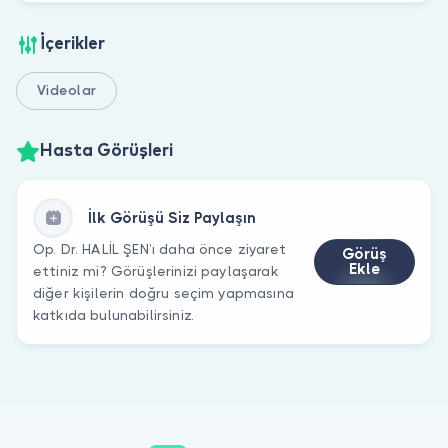
İçerikler
Videolar
Hasta Görüşleri
İlk Görüşü Siz Paylaşın
Op. Dr. HALİL ŞEN’ı daha önce ziyaret
Görüş
Ekle
ettiniz mi? Görüşlerinizi paylaşarak
diğer kişilerin doğru seçim yapmasına
katkıda bulunabilirsiniz.