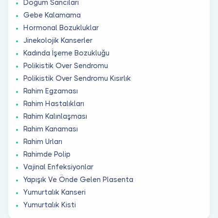
Doğum Sancıları
Gebe Kalamama
Hormonal Bozukluklar
Jinekolojik Kanserler
Kadında İşeme Bozukluğu
Polikistik Over Sendromu
Polikistik Over Sendromu Kısırlık
Rahim Egzaması
Rahim Hastalıkları
Rahim Kalınlaşması
Rahim Kanaması
Rahim Urları
Rahimde Polip
Vajinal Enfeksiyonlar
Yapışık Ve Önde Gelen Plasenta
Yumurtalık Kanseri
Yumurtalık Kisti