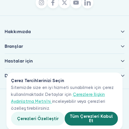
Hakkımızda
Branşlar
Hastalar için
Doktorlar için
Çerez Tercihlerinizi Seçin
Sitemizde size en iyi hizmeti sunabilmek için çerez
kullanılmaktadır. Detaylar için
Çerezlere İlişkin
Aydınlatma Metni'ni
inceleyebilir veya çerezleri
özelleştirebilirsiniz.
Tüm Çerezleri Kabul
Çerezleri Özelleştir
Et