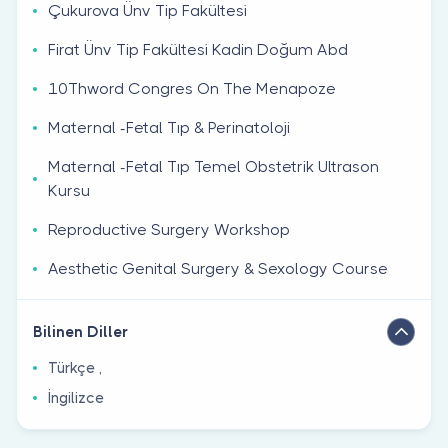
Çukurova Ünv Tip Fakültesi̇
Firat Ünv Tip Fakültesi̇ Kadin Doğum Abd
10Thword Congres On The Menapoze
Maternal -Fetal Tıp & Perinatoloji
Maternal -Fetal Tıp Temel Obstetrik Ultrason
Kursu
Reproductive Surgery Workshop
Aesthetic Genital Surgery & Sexology Course
Bilinen Diller
Türkçe ,
İngilizce