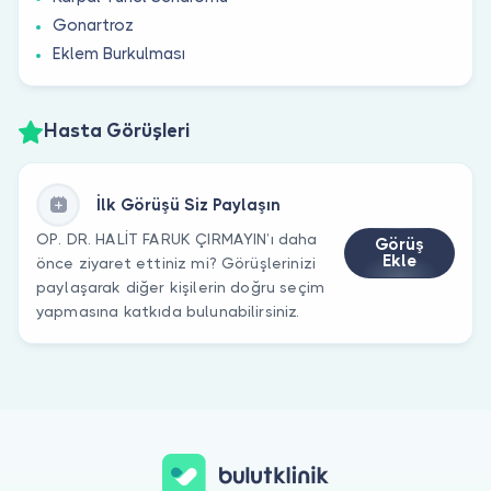
Gonartroz
Eklem Burkulması
Hasta Görüşleri
İlk Görüşü Siz Paylaşın
OP. DR. HALİT FARUK ÇIRMAYIN’ı daha
Görüş
Ekle
önce ziyaret ettiniz mi? Görüşlerinizi
paylaşarak diğer kişilerin doğru seçim
yapmasına katkıda bulunabilirsiniz.