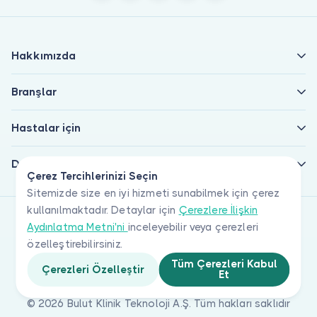
Hakkımızda
Branşlar
Hastalar için
Doktorlar için
Çerez Tercihlerinizi Seçin
Sitemizde size en iyi hizmeti sunabilmek için çerez
kullanılmaktadır. Detaylar için
Çerezlere İlişkin
Aydınlatma Metni'ni
inceleyebilir veya çerezleri
özelleştirebilirsiniz.
Tüm Çerezleri Kabul
Çerezleri Özelleştir
Et
© 2026 Bulut Klinik Teknoloji A.Ş. Tüm hakları saklıdır