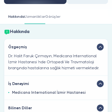
Doktor musunuz?
Hakkında
Uzmanlıklar
Görüşler
Hakkında
Özgeçmiş
Dr. Halit Faruk Çırmayın, Medicana International
İzmir Hastanesi 'nde Ortopedi Ve Travmatoloji
branşında hastalarına sağlık hizmeti vermektedir.
İş Deneyimi
Medicana International İzmir Hastanesi
Bilinen Diller