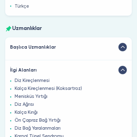
Türkçe
Uzmanlıklar
Başlıca Uzmanlıklar
İlgi Alanları
Diz Kireçlenmesi
Kalça Kireçlenmesi (Koksartroz)
Menisküs Yırtığı
Diz Ağrısı
Kalça Kırığı
Ön Çapraz Bağ Yırtığı
Diz Bağ Yaralanmaları
Karpal Tünel Sendromu